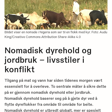
Bildet viser en nomade i Nigeria som ser til en flokk med kyr. Foto: Audu
King/Creative Commons Attribution Share-Alike 4.0
Nomadisk dyrehold og
jordbruk – livsstiler i
konflikt
Tilgang på mat og vann har siden tidenes morgen vært
essensielt for å overleve. To sentrale måter å sikre dette
på er gjennom nomadisk dyrehold eller jordbruk.
Nomadisk dyrehold baserer seg på å gjete dyr ved å
flytte dyreflokker fra område til område for beite.
Nomadisk dyrehold er utbredt globalt, mer er spesielt