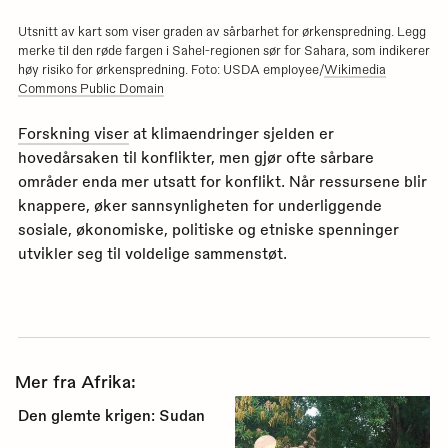
Utsnitt av kart som viser graden av sårbarhet for ørkenspredning. Legg
merke til den røde fargen i Sahel-regionen sør for Sahara, som indikerer
høy risiko for ørkenspredning. Foto: USDA employee/
Wikimedia
Commons Public Domain
Forskning viser
at klimaendringer sjelden er
hovedårsaken til konflikter, men gjør ofte sårbare
områder enda mer utsatt for konflikt. Når ressursene blir
knappere, øker sannsynligheten for underliggende
sosiale, økonomiske, politiske og etniske spenninger
utvikler seg til voldelige sammenstøt.
Mer fra Afrika:
Den glemte krigen: Sudan