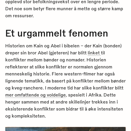
opplevd stor befolkningsvekst over en lengre periode.
Det noe som betyr flere munner å mette og større kamp
om ressurser.
Et urgammelt fenomen
Historien om Kain og Abel i bibelen – der Kain (bonden)
dreper sin bror Abel (gjeteren) har blitt
linket
til
konflikter mellom bønder og nomader. Historien
reflekterer at slike konflikter er normalen gjennom
menneskelig historie. Flere western-filmer har også
lignende tematikk, da basert på konflikter mellom bønder
og kveg-ranchere. I moderne tid har slike konflikter blitt
mer omfattende og voldelige
, spesielt i Afrika. Dette
henger sammen med at andre skillelinjer trekkes inn i
eksisterende konflikter som bidrar til å øke intensiteten
og kompleksiteten.