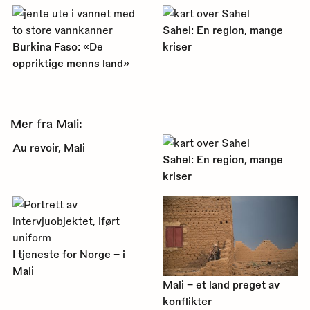
Sahel: En region, mange
Burkina Faso: «De
kriser
oppriktige menns land»
Mer fra Mali:
Au revoir, Mali
Sahel: En region, mange
kriser
I tjeneste for Norge – i
Mali
Mali – et land preget av
konflikter