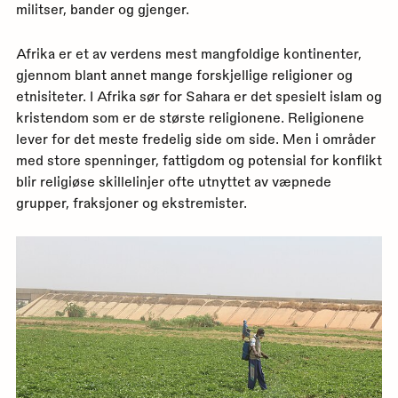
militser, bander og gjenger.
Afrika er et av verdens mest mangfoldige kontinenter,
gjennom blant annet mange forskjellige religioner og
etnisiteter. I Afrika sør for Sahara er det spesielt islam og
kristendom som er de største religionene. Religionene
lever for det meste fredelig side om side. Men i områder
med store spenninger, fattigdom og potensial for konflikt
blir religiøse skillelinjer ofte utnyttet av væpnede
grupper, fraksjoner og ekstremister.