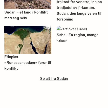
Sudan – et land i konflikt
Sudan: den lange veien til
med seg selv
forsoning
Sahel: En region, mange
kriser
Etiopias
«Renessansedam» fører til
konflikt
Se alt fra Sudan