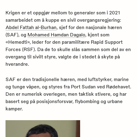
Krigen er et oppgjør mellom to generaler som i 2021
samarbeidet om å kuppe en sivil overgangsregjering:
Abdel Fattah al-Burhan
, sjef for den nasjonale hæren
(SAF), og
Mohamed Hamdan Dagalo
, kjent som
«Hemedti», leder for den paramilitære Rapid Support
Forces (RSF). Da de to skulle slås sammen som del av en
overgang til sivilt styre, valgte de i stedet å skyte på
hverandre.
SAF er den tradisjonelle hæren, med luftstyrker, marine
og tunge våpen, og styres fra Port Sudan ved Rødehavet.
Den er numerisk overlegen, men taktisk stivere, og har
basert seg på posisjonsforsvar, flybombing og urbane
kamper.