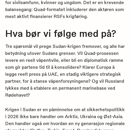
for sivilsamfunn, kvinner og ungdom. Det er en krevende
balansegang: Quad-formatet inkluderer den aktøren som
mest aktivt finansierer RSFs krigføring.
Hva bør vi følge med på?
Tre spørsmål vil prege Sudan-krigen fremover, og alle har
betydning utover Sudans grenser. Vil Quad-prosessen
levere en reell våpenhvile, eller bli en diplomatisk ramme
som gir partene tid til å konsolidere? Klarer Europa å
legge reelt press på UAE, en stadig viktigere strategisk
partner, for å stanse våpenforsyningene? Og vil Russland
lykkes med å etablere en permanent marinebase ved
Rødehavet?
Krigen i Sudan er en påminnelse om at sikkerhetspolitikk
i 2026 ikke bare handler om Arktis, Ukraina og Øst-Asia.
Den handler også om hvordan en ny generasjon regionale