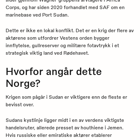
Corps, og har siden 2020 forhandlet med SAF om en
marinebase ved Port Sudan.
Dette er ikke en lokal konflikt. Det er en krig der flere av
aktørene som utfordrer Vestens orden bygger
innflytelse, gullreserver og militære fotavtrykk i et
strategisk viktig land ved Rødehavet.
Hvorfor angår dette
Norge?
Krigen som pågår i Sudan er viktigere enn de fleste er
bevisst over.
Sudans kystlinje ligger midt i en av verdens viktigste
handelsruter, allerede presset av houthiene i Jemen.
Hvis russiske eller emiratiske aktører etablerer