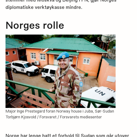
diplomatiske verktøykasse mindre.
Norges rolle
Major Inge Prestegard foran Norway house i Juba, Sør-Sudan
Torbjørn Kjosvold / Forsvaret / Forsvarets mediesenter
Norge har lenge hatt et forhold til Sudan som går utover