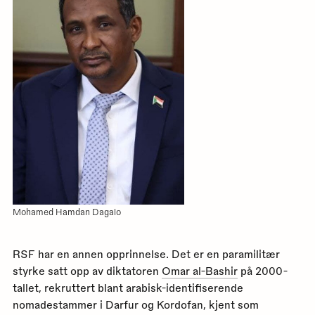
Mohamed Hamdan Dagalo
RSF har en annen opprinnelse. Det er en paramilitær
styrke satt opp av diktatoren
Omar al-Bashir
på 2000-
tallet, rekruttert blant arabisk-identifiserende
nomadestammer i Darfur og Kordofan, kjent som