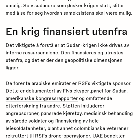
umulig. Selv sudanere som ønsker krigen slutt, sliter
med å se for seg hvordan sameksistens skal være mulig.
En krig finansiert utenfra
Det viktigste å forstå er at Sudan-krigen ikke drives av
interne ressurser alene. Den finansieres og utrustes
utenfra, og det er der den geopolitiske dimensjonen
ligger.
De forente arabiske emirater er RSFs viktigste sponsor.
Dette er dokumentert av FNs ekspertpanel for Sudan,
amerikanske kongressrapporter
og omfattende
etterforskning fra andre. Støtten inkluderer
angrepsdroner, pansrede kjøretøy, medisinsk behandling
av sårede soldater og finansiering av hele
leiesoldatenheter, blant annet colombianske veteraner
rekruttert til RSFs drone-operasjoner. UAE benekter