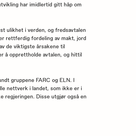
vikling har imidlertid gitt håp om
t ulikhet i verden, og fredsavtalen
r rettferdig fordeling av makt, jord
v de viktigste årsakene til
 å opprettholde avtalen, og hittil
rundt gruppene FARC og ELN. I
le nettverk i landet, som ikke er i
 regjeringen. Disse utgjør også en
i