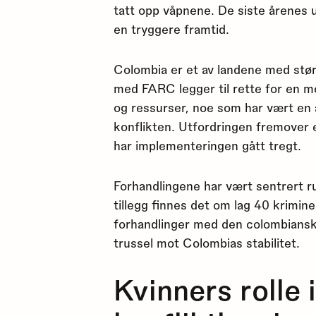
tatt opp våpnene. De siste årenes ut
en tryggere framtid.
Colombia er et av landene med størs
med FARC legger til rette for en me
og ressurser, noe som har vært en a
konflikten. Utfordringen fremover er
har implementeringen gått tregt.
Forhandlingene har vært sentrert 
tillegg finnes det om lag 40 kriminel
forhandlinger med den colombianske
trussel mot Colombias stabilitet.
Kvinners rolle 