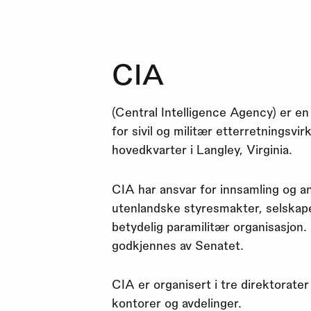
CIA
(Central Intelligence Agency) er e
for sivil og militær etterretningsvi
hovedkvarter i Langley, Virginia.
CIA har ansvar for innsamling og a
utenlandske styresmakter, selskape
betydelig paramilitær organisasjon
godkjennes av Senatet.
CIA er organisert i tre direktorater
kontorer og avdelinger.