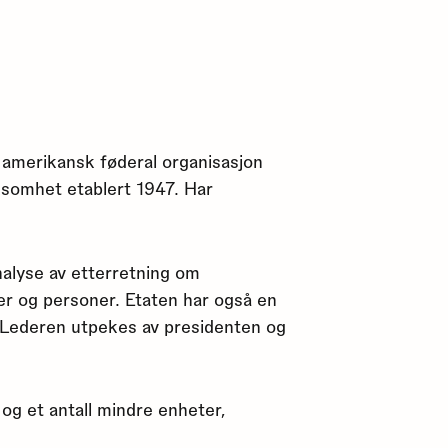
n amerikansk føderal organisasjon
rksomhet etablert 1947. Har
nalyse av etterretning om
r og personer. Etaten har også en
. Lederen utpekes av presidenten og
 og et antall mindre enheter,