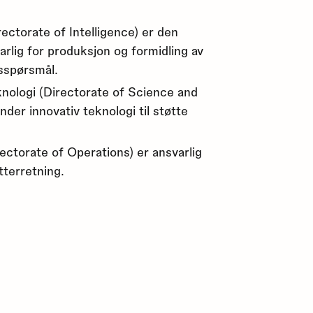
rectorate of Intelligence) er den
arlig for produksjon og formidling av
sspørsmål.
knologi (Directorate of Science and
der innovativ teknologi til støtte
ectorate of Operations) er ansvarlig
tterretning.