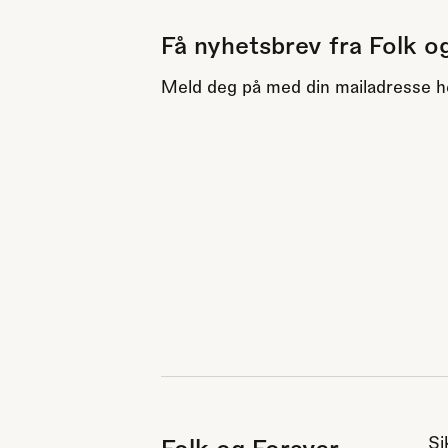
Få nyhetsbrev fra Folk o
Meld deg på med din mailadresse h
Si
Folk og Forsvar