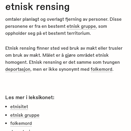
etnisk rensing
omtaler planlagt og overlagt fjerning av personer. Disse
personene er fra en bestemt
etnisk gruppe
, som
oppholder seg på et bestemt territorium.
Etnisk rensing finner sted ved bruk av makt eller trusler
om bruk av makt. Målet er å gjøre området etnisk
homogent. Etnisk rensning er det samme som tvungen
deportasjon
, men er ikke synonymt med
folkemord
.
Les mer i leksikonet:
etnisitet
etnisk gruppe
folkemord