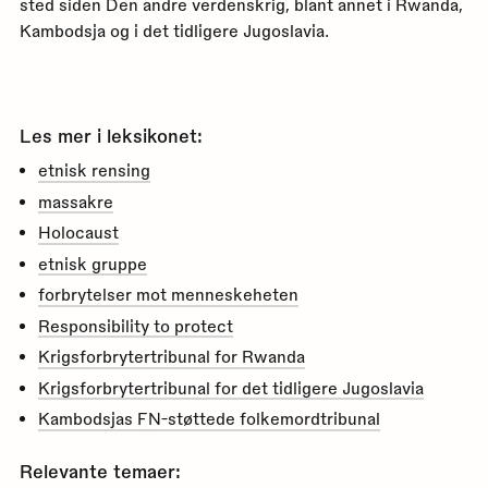
sted siden Den andre verdenskrig, blant annet i Rwanda,
Kambodsja og i det tidligere Jugoslavia.
Les mer i leksikonet:
etnisk rensing
massakre
Holocaust
etnisk gruppe
forbrytelser mot menneskeheten
Responsibility to protect
Krigsforbrytertribunal for Rwanda
Krigsforbrytertribunal for det tidligere Jugoslavia
Kambodsjas FN-støttede folkemordtribunal
Relevante temaer: