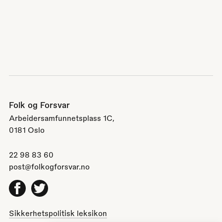
Folk og Forsvar
Arbeidersamfunnetsplass 1C,
0181 Oslo
22 98 83 60
post@folkogforsvar.no
Facebook
Twitter
Sikkerhetspolitisk leksikon