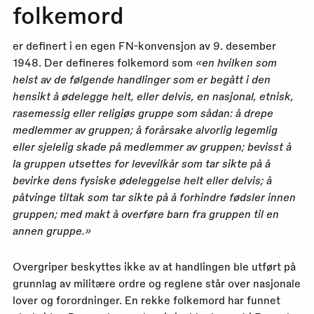
folkemord
er definert i en egen FN-konvensjon av 9. desember
1948. Der defineres folkemord som
«en hvilken som
helst av de følgende handlinger som er begått i den
hensikt å ødelegge helt, eller delvis, en nasjonal, etnisk,
rasemessig eller religiøs gruppe som sådan: å drepe
medlemmer av gruppen; å forårsake alvorlig legemlig
eller sjelelig skade på medlemmer av gruppen; bevisst å
la gruppen utsettes for levevilkår som tar sikte på å
bevirke dens fysiske ødeleggelse helt eller delvis; å
påtvinge tiltak som tar sikte på å forhindre fødsler innen
gruppen; med makt å overføre barn fra gruppen til en
annen gruppe.»
Overgriper beskyttes ikke av at handlingen ble utført på
grunnlag av militære ordre og reglene står over nasjonale
lover og forordninger. En rekke folkemord har funnet