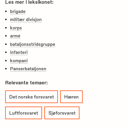
Les mer i leksikonet:
brigade
militær divisjon
korps
armé
bataljonsstridsgruppe
infanteri
kompani
Panserbataljonen
Relevante temaer:
Det norske forsvaret
Hæren
Luftforsvaret
Sjøforsvaret