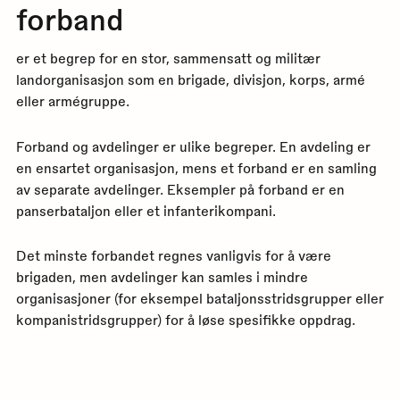
forband
er et begrep for en stor, sammensatt og militær
landorganisasjon som en brigade, divisjon, korps, armé
eller armégruppe.
Forband og avdelinger er ulike begreper. En avdeling er
en ensartet organisasjon, mens et forband er en samling
av separate avdelinger. Eksempler på forband er en
panserbataljon eller et infanterikompani.
Det minste forbandet regnes vanligvis for å være
brigaden, men avdelinger kan samles i mindre
organisasjoner (for eksempel bataljonsstridsgrupper eller
kompanistridsgrupper) for å løse spesifikke oppdrag.