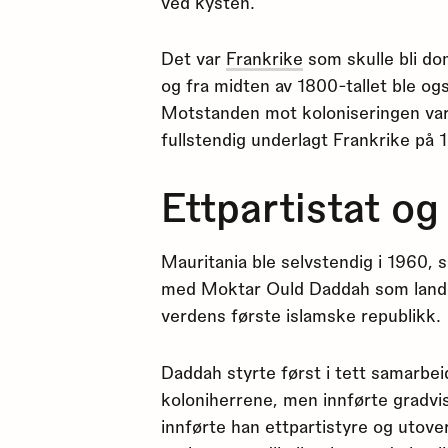
ved kysten.
Det var
Frankrike
som skulle bli do
og fra midten av 1800-tallet ble og
Motstanden mot koloniseringen var 
fullstendig underlagt Frankrike på 1
Ettpartistat o
Mauritania ble selvstendig i 1960,
med Moktar Ould Daddah som landet
verdens første islamske republikk.
Daddah styrte først i tett samarbei
koloniherrene, men innførte gradvi
innførte han ettpartistyre og utov