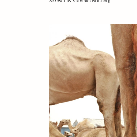
Skrevet av Kathinka Bratberg