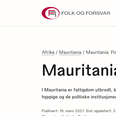
Skip
to
content
Afrika
/
Mauritania
/
Mauritania: Po
Mauritani
I Mauritania er fattigdom utbredt,
hyppige og de politiske institusjon
Publisert: 19. mars 2021. Sist oppdatert: 3