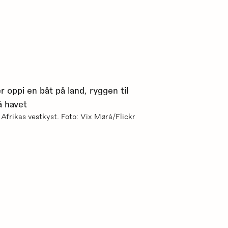
 Afrikas vestkyst. Foto: Vix Mørá/Flickr