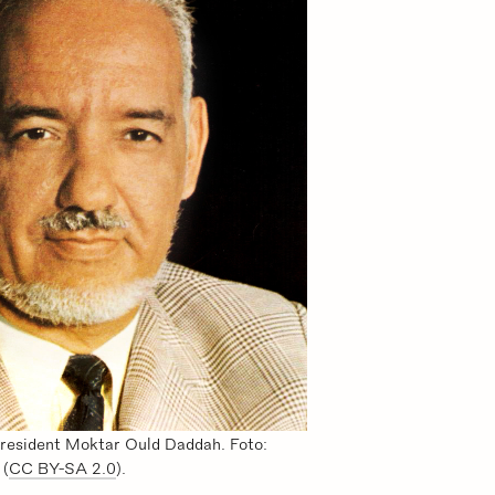
president Moktar Ould Daddah. Foto:
 (
CC BY-SA 2.0
).