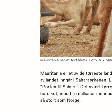
Mauritania har et tørt klima. Foto: Vix Mør
Mauritania er et av de tørreste land
av landet inngår i Saharaørkenen. 
”Porten til Sahara”. Det svært tørre
befolket, med fire millioner menne
så stort som Norge.