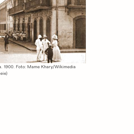
ca. 1900. Foto: Mame Khary/Wikimedia
eie)