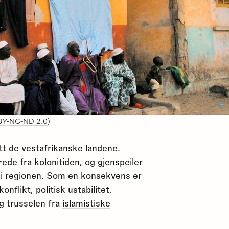
BY-NC-ND 2.0
)
tt de vestafrikanske landene.
ede fra kolonitiden, og gjenspeiler
 i regionen. Som en konsekvens er
nflikt, politisk ustabilitet,
g trusselen fra
islamistiske