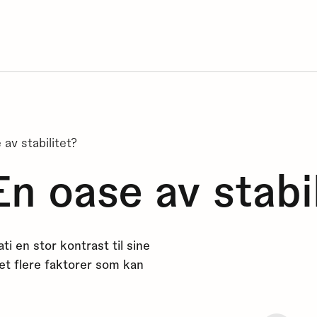
av stabilitet?
n oase av stabil
i en stor kontrast til sine
et flere faktorer som kan