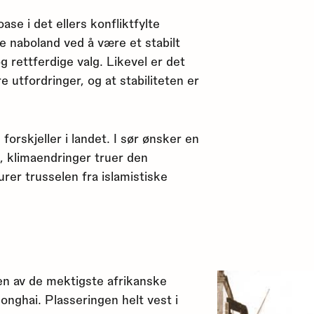
ase i det ellers konfliktfylte
ne naboland ved å være et stabilt
 rettferdige valg. Likevel er det
 utfordringer, og at stabiliteten er
orskjeller i landet. I sør ønsker en
, klimaendringer truer den
lurer trusselen fra islamistiske
en av de mektigste afrikanske
onghai. Plasseringen helt vest i