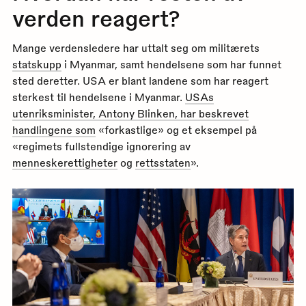
verden reagert?
Mange verdensledere har uttalt seg om militærets
statskupp
i Myanmar, samt hendelsene som har funnet
sted deretter. USA er blant landene som har reagert
sterkest til hendelsene i Myanmar.
USAs
utenriksminister, Antony Blinken, har beskrevet
handlingene som
«forkastlige» og et eksempel på
«regimets fullstendige ignorering av
menneskerettigheter
og
rettsstaten
».