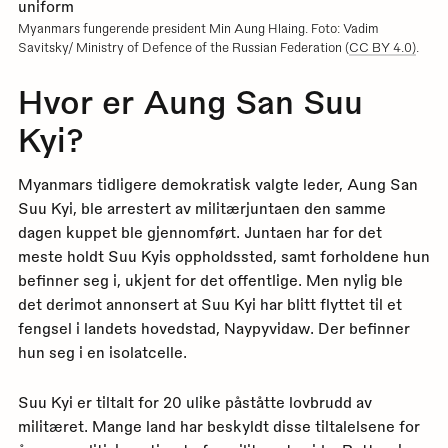
Myanmars fungerende president Min Aung Hlaing. Foto: Vadim
Savitsky/ Ministry of Defence of the Russian Federation (
CC BY 4.0)
.
Hvor er Aung San Suu
Kyi?
Myanmars tidligere demokratisk valgte leder, Aung San
Suu Kyi, ble arrestert av militærjuntaen den samme
dagen kuppet ble gjennomført. Juntaen har for det
meste holdt Suu Kyis oppholdssted, samt forholdene hun
befinner seg i, ukjent for det offentlige. Men nylig ble
det derimot annonsert at Suu Kyi har blitt flyttet til et
fengsel i landets hovedstad, Naypyvidaw. Der befinner
hun seg i en isolatcelle.
Suu Kyi er tiltalt for 20 ulike påståtte lovbrudd av
militæret. Mange land har beskyldt disse tiltalelsene for