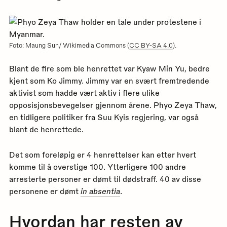
Foto: Maung Sun/ Wikimedia Commons (
CC BY-SA 4.0
).
Blant de fire som ble henrettet var Kyaw Min Yu, bedre
kjent som Ko Jimmy. Jimmy var en svært fremtredende
aktivist som hadde vært aktiv i flere ulike
opposisjonsbevegelser gjennom årene. Phyo Zeya Thaw,
en tidligere politiker fra Suu Kyis regjering, var også
blant de henrettede.
Det som foreløpig er 4 henrettelser kan etter hvert
komme til å overstige 100. Ytterligere 100 andre
arresterte personer er dømt til dødstraff. 40 av disse
personene er dømt
in absentia
.
Hvordan har resten av