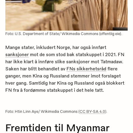
Foto: U.S. Department of State/ Wikimedia Commons (offentlig eie).
Mange stater, inkludert Norge, har også innført
sanksjoner
mot de som stod bak statskuppet i 2021. FN
har ikke klart å innføre slike sanksjoner mot Tatmadaw.
Saken har blitt behandlet av
FNs sikkerhetsråd
flere
ganger, men Kina og Russland stemmer imot forslaget
hver gang. Samtidig har Kina og Russland også blokkert
FN fra å fordømme statskuppet i det hele tatt.
Foto: Htin Linn Aye/ Wikimedia Commons (
CC BY-SA 4.0
).
Fremtiden til Myanmar