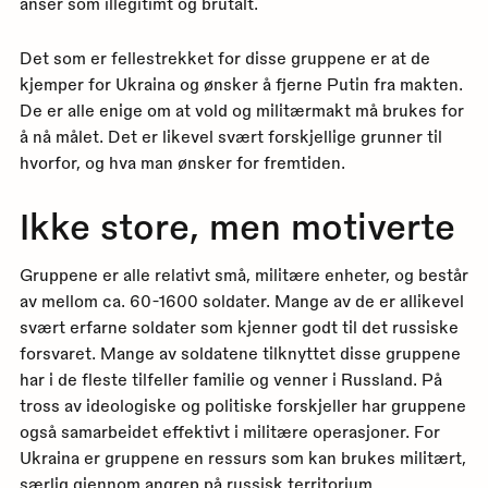
anser som illegitimt og brutalt.
Det som er fellestrekket for disse gruppene er at de
kjemper for Ukraina og ønsker å fjerne Putin fra makten.
De er alle enige om at vold og militærmakt må brukes for
å nå målet. Det er likevel svært forskjellige grunner til
hvorfor, og hva man ønsker for fremtiden.
Ikke store, men motiverte
Gruppene er alle relativt små, militære enheter, og består
av mellom ca. 60-1600 soldater. Mange av de er allikevel
svært erfarne soldater som kjenner godt til det russiske
forsvaret. Mange av soldatene tilknyttet disse gruppene
har i de fleste tilfeller familie og venner i Russland. På
tross av ideologiske og politiske forskjeller har gruppene
også samarbeidet effektivt i militære operasjoner. For
Ukraina er gruppene en ressurs som kan brukes militært,
særlig gjennom angrep på russisk territorium.