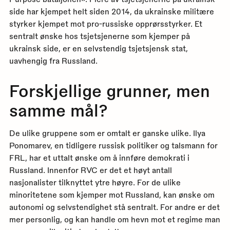
side har kjempet helt siden 2014, da ukrainske militære
styrker kjempet mot pro-russiske opprørsstyrker. Et
sentralt ønske hos tsjetsjenerne som kjemper på
ukrainsk side, er en selvstendig tsjetsjensk stat,
uavhengig fra Russland.
Forskjellige grunner, men
samme mål?
De ulike gruppene som er omtalt er ganske ulike. Ilya
Ponomarev, en tidligere russisk politiker og talsmann for
FRL, har et uttalt ønske om å innføre demokrati i
Russland. Innenfor RVC er det et høyt antall
nasjonalister tilknyttet ytre høyre. For de ulike
minoritetene som kjemper mot Russland, kan ønske om
autonomi og selvstendighet stå sentralt. For andre er det
mer personlig, og kan handle om hevn mot et regime man