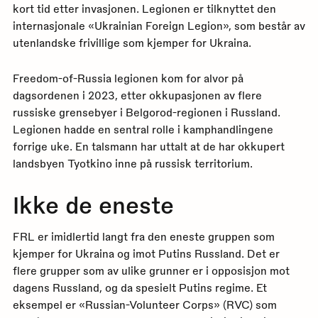
kort tid etter invasjonen. Legionen er tilknyttet den
internasjonale «Ukrainian Foreign Legion», som består av
utenlandske frivillige som kjemper for Ukraina.
Freedom-of-Russia legionen kom for alvor på
dagsordenen i 2023, etter okkupasjonen av flere
russiske grensebyer i Belgorod-regionen i Russland.
Legionen hadde en sentral rolle i kamphandlingene
forrige uke. En talsmann har uttalt at de har okkupert
landsbyen Tyotkino inne på russisk territorium.
Ikke de eneste
FRL er imidlertid langt fra den eneste gruppen som
kjemper for Ukraina og imot Putins Russland. Det er
flere grupper som av ulike grunner er i opposisjon mot
dagens Russland, og da spesielt Putins regime. Et
eksempel er «Russian-Volunteer Corps» (RVC) som