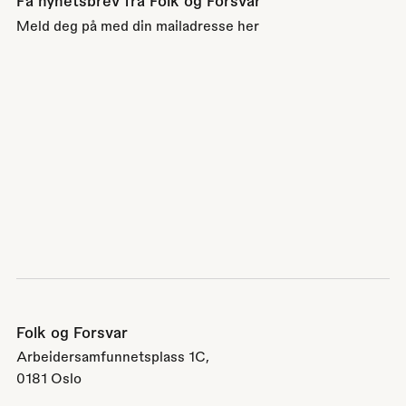
Få nyhetsbrev fra Folk og Forsvar
Meld deg på med din mailadresse her
Folk og Forsvar
Arbeidersamfunnetsplass 1C,
0181 Oslo