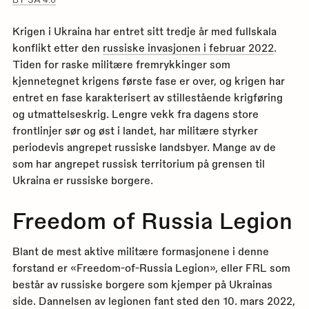
Krigen i Ukraina har entret sitt tredje år med fullskala
konflikt etter den
russiske invasjonen i februar 2022
.
Tiden for raske militære fremrykkinger som
kjennetegnet krigens første fase er over, og krigen har
entret en fase karakterisert av stillestående krigføring
og utmattelseskrig. Lengre vekk fra dagens store
frontlinjer sør og øst i landet, har militære styrker
periodevis angrepet russiske landsbyer. Mange av de
som har angrepet russisk territorium på grensen til
Ukraina er russiske borgere.
Freedom of Russia Legion
Blant de mest aktive militære formasjonene i denne
forstand er «Freedom-of-Russia Legion», eller FRL som
består av russiske borgere som kjemper på Ukrainas
side. Dannelsen av legionen fant sted den 10. mars 2022,