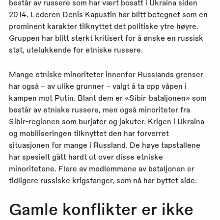
består av russere som har vært bosatt i Ukraina siden
2014. Lederen Denis Kapustin har blitt betegnet som en
prominent karakter tilknyttet det politiske ytre høyre.
Gruppen har blitt sterkt kritisert for å ønske en russisk
stat, utelukkende for etniske russere.
Mange etniske minoriteter innenfor Russlands grenser
har også – av ulike grunner – valgt å ta opp våpen i
kampen mot Putin. Blant dem er «Sibir-bataljonen» som
består av etniske russere, men også minoriteter fra
Sibir-regionen som burjater og jakuter. Krigen i Ukraina
og mobiliseringen tilknyttet den har forverret
situasjonen for mange i Russland. De høye tapstallene
har spesielt gått hardt ut over disse etniske
minoritetene. Flere av medlemmene av bataljonen er
tidligere russiske krigsfanger, som nå har byttet side.
Gamle konflikter er ikke