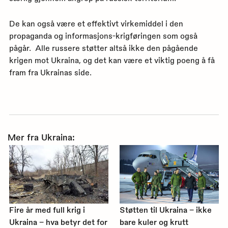
De kan også være et effektivt virkemiddel i den
propaganda og informasjons-krigføringen som også
pågår. Alle russere støtter altså ikke den pågående
krigen mot Ukraina, og det kan være et viktig poeng å få
fram fra Ukrainas side.
Mer fra Ukraina:
Fire år med full krig i
Støtten til Ukraina – ikke
Ukraina – hva betyr det for
bare kuler og krutt