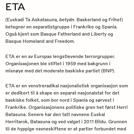
ETA
(Euskadi Ta Askatasuna,
betydn.
Baskerland og Frihet)
betegner en separatistgruppe i Frankrike og Spania.
Også kjent som Basque Fatherland and Liberty og
Basque Homeland and Freedom.
ETA er en av Europas lengstlevende terrorgrupper.
Organisasjonen ble stiftet i 1959 med bakgrunn i
misnøye med det moderate baskiske partiet (BNP).
ETA er en venstreradikal nasjonalistisk organisasjon som
er dedikert til å skape en separat nasjonalstat for det
baskiske folket, som bor nord i Spania og sørvest i
Frankrike. Organisasjonens politiske gren het først Herri
Batasuna. Senere har den tatt navnene Euskal
Herritarok, Batasuna og ved valget i 2011 Bildu. Grunnen
til de hyppige navneskiftene er at partier forbundet med