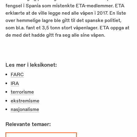
fengsel i Spania som mistenkte ETA-medlemmer. ETA
erklærte at de ville legge ned alle våpen i 2017. En liste
over hemmelige lagre ble gitt til det spanske politiet,
som bl.a. fant et 3,5 tonn stort våpenlager. ETA oppga at
de med det hadde gitt fra seg alle sine våpen.
Les mer i leksikonet:
FARC
IRA
terrorisme
ekstremisme
nasjonalisme
Relevante temaer: