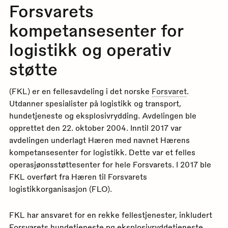
Forsvarets
kompetansesenter for
logistikk og operativ
støtte
(FKL) er en fellesavdeling i det norske
Forsvaret
.
Utdanner spesialister på logistikk og transport,
hundetjeneste og eksplosivrydding. Avdelingen ble
opprettet den 22. oktober 2004. Inntil 2017 var
avdelingen underlagt Hæren med navnet Hærens
kompetansesenter for logistikk. Dette var et felles
operasjøonsstøttesenter for hele Forsvarets. I 2017 ble
FKL overført fra Hæren til Forsvarets
logistikkorganisasjon (FLO).
FKL har ansvaret for en rekke fellestjenester, inkludert
Forsvarets hundetjeneste pg eksplosivryddetjeneste.