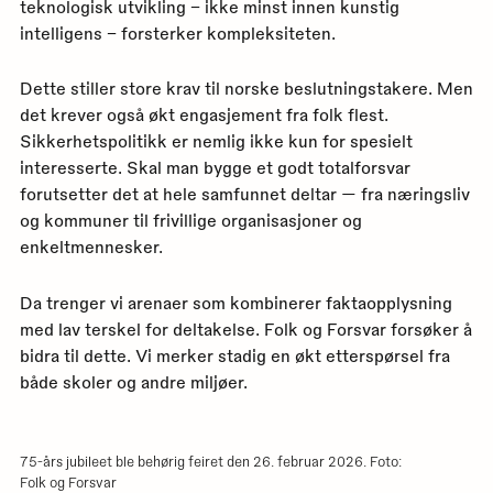
teknologisk utvikling – ikke minst innen kunstig
intelligens – forsterker kompleksiteten.
Dette stiller store krav til norske beslutningstakere. Men
det krever også økt engasjement fra folk flest.
Sikkerhetspolitikk er nemlig ikke kun for spesielt
interesserte. Skal man bygge et godt totalforsvar
forutsetter det at hele samfunnet deltar — fra næringsliv
og kommuner til frivillige organisasjoner og
enkeltmennesker.
Da trenger vi arenaer som kombinerer faktaopplysning
med lav terskel for deltakelse. Folk og Forsvar forsøker å
bidra til dette. Vi merker stadig en økt etterspørsel fra
både skoler og andre miljøer.
75-års jubileet ble behørig feiret den 26. februar 2026. Foto:
Folk og Forsvar