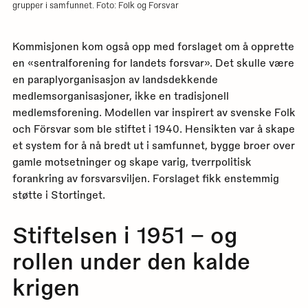
grupper i samfunnet. Foto: Folk og Forsvar
Kommisjonen kom også opp med forslaget om å opprette
en «sentralforening for landets forsvar». Det skulle være
en paraplyorganisasjon av landsdekkende
medlemsorganisasjoner, ikke en tradisjonell
medlemsforening. Modellen var inspirert av svenske Folk
och Försvar som ble stiftet i 1940. Hensikten var å skape
et system for å nå bredt ut i samfunnet, bygge broer over
gamle motsetninger og skape varig, tverrpolitisk
forankring av forsvarsviljen. Forslaget fikk enstemmig
støtte i Stortinget.
Stiftelsen i 1951 – og
rollen under den kalde
krigen