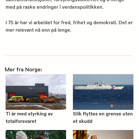
med på raske endringer i verdenspolitikken.
I 75 år har vi arbeidet for fred, frihet og demokrati. Det er
mer relevant nå enn på lenge.
Mer fra Norge:
Ti år med styrking av
Slik flyttes en grense uten
totalforsvaret
et skudd