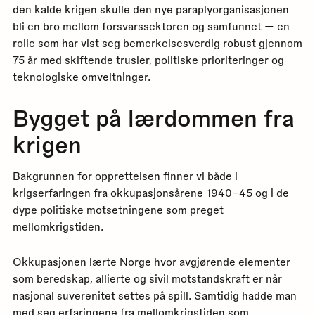
den kalde krigen skulle den nye paraplyorganisasjonen
bli en bro mellom forsvarssektoren og samfunnet — en
rolle som har vist seg bemerkelsesverdig robust gjennom
75 år med skiftende trusler, politiske prioriteringer og
teknologiske omveltninger.
Bygget på lærdommen fra
krigen
Bakgrunnen for opprettelsen finner vi både i
krigserfaringen fra okkupasjonsårene 1940–45 og i de
dype politiske motsetningene som preget
mellomkrigstiden.
Okkupasjonen lærte Norge hvor avgjørende elementer
som beredskap, allierte og sivil motstandskraft er når
nasjonal suverenitet settes på spill. Samtidig hadde man
med seg erfaringene fra mellomkrigstiden som