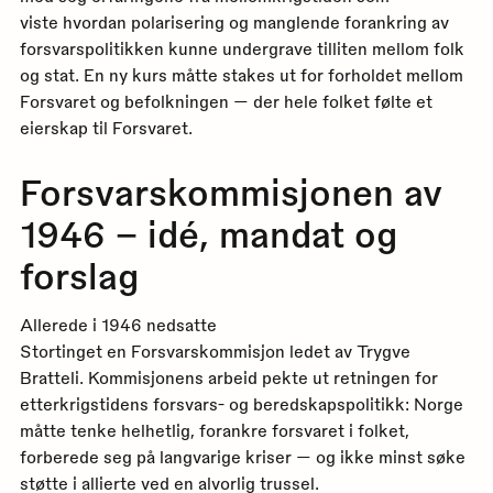
viste hvordan polarisering og manglende forankring av
forsvarspolitikken kunne undergrave tilliten mellom folk
og stat. En ny kurs måtte stakes ut for forholdet mellom
Forsvaret og befolkningen — der hele folket følte et
eierskap til Forsvaret.
Forsvarskommisjonen av
1946 – idé, mandat og
forslag
Allerede i 1946 nedsatte
Stortinget en Forsvarskommisjon ledet av Trygve
Bratteli. Kommisjonens arbeid pekte ut retningen for
etterkrigstidens forsvars- og beredskapspolitikk: Norge
måtte tenke helhetlig, forankre forsvaret i folket,
forberede seg på langvarige kriser — og ikke minst søke
støtte i allierte ved en alvorlig trussel.