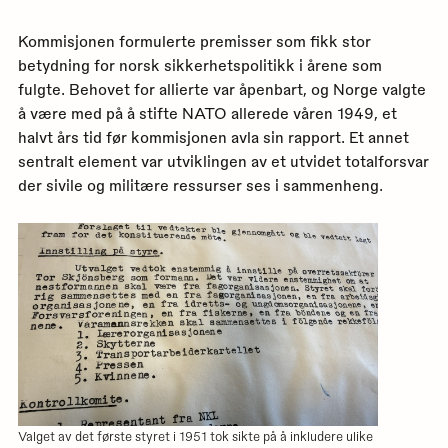
Kommisjonen formulerte premisser som fikk stor
betydning for norsk sikkerhetspolitikk i årene som
fulgte. Behovet for allierte var åpenbart, og Norge valgte
å være med på å stifte NATO allerede våren 1949, et
halvt års tid før kommisjonen avla sin rapport. Et annet
sentralt element var utviklingen av et utvidet totalforsvar
der sivile og militære ressurser ses i sammenheng.
Valget av det første styret i 1951 tok sikte på å inkludere ulike