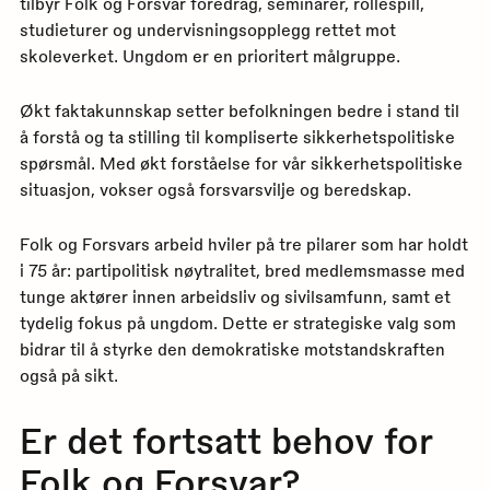
tilbyr Folk og Forsvar foredrag, seminarer, rollespill,
studieturer og undervisningsopplegg rettet mot
skoleverket. Ungdom er en prioritert målgruppe.
Økt faktakunnskap setter befolkningen bedre i stand til
å forstå og ta stilling til kompliserte sikkerhetspolitiske
spørsmål. Med økt forståelse for vår sikkerhetspolitiske
situasjon, vokser også forsvarsvilje og beredskap.
Folk og Forsvars arbeid hviler på tre pilarer som har holdt
i 75 år: partipolitisk nøytralitet, bred medlemsmasse med
tunge aktører innen arbeidsliv og sivilsamfunn, samt et
tydelig fokus på ungdom. Dette er strategiske valg som
bidrar til å styrke den demokratiske motstandskraften
også på sikt.
Er det fortsatt behov for
Folk og Forsvar?