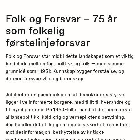
Folk og Forsvar – 75 år
som folkelig
førstelinjeforsvar
Folk og Forsvar står midt i dette landskapet som et viktig
bindeledd mellom fag, politikk og folk — med samme
grunnidé som i 1951: Kunnskap bygger forståelse, og
dermed forsvarsvilje og beredskap.
Jubileet er en påminnelse om at demokratiets styrke
ligger i velinformerte borgere, med tillit til hverandre og
til myndighetene. På 1950-tallet handlet det om å forstå
alliansepolitikk, kald krig og vernepliktens betydning. I
dag handler det i tillegg om digital sikkerhet, robusthet
mot desinformasjon, beskyttelse av kritiske
samfunnsfunksjoner, forsyningssikkerhet og å henge