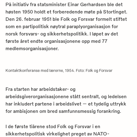
På initiativ fra statsminister Einar Gerhardsen ble det
høsten 1950 holdt et forberedende møte på Stortinget.
Den 26. februar 1951 ble Folk og Forsvar formelt stiftet
som en partipolitisk nøytral paraplyorganisasjon for
norsk forsvars- og sikkerhetspolitikk. I løpet av det
første året endte organisasjonene opp med 77
medlemsorganisasjoner.
Kontaktkonferanse med lærerne, 1954. Foto: Folk og Forsvar
Fra starten har arbeidstaker- og
arbeidsgiverorganisasjonene stått sentralt, og ledelsen
har inkludert partene i arbeidslivet — et tydelig uttrykk
for ambisjonen om bred samfunnsmessig forankring.
I de første tiårene stod Folk og Forsvar i en
sikkerhetspolitisk virkelighet preget av NATO-