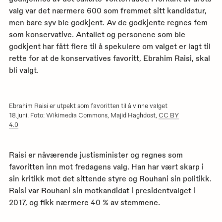
valg var det nærmere 600 som fremmet sitt kandidatur,
men bare syv ble godkjent. Av de godkjente regnes fem
som konservative. Antallet og personene som ble
godkjent har fått flere til å spekulere om valget er lagt til
rette for at de konservatives favoritt, Ebrahim Raisi, skal
bli valgt.
Ebrahim Raisi er utpekt som favoritten til å vinne valget
18.juni. Foto: Wikimedia Commons, Majid Haghdost,
CC BY
4.0
Raisi er nåværende justisminister og regnes som
favoritten inn mot fredagens valg. Han har vært skarp i
sin kritikk mot det sittende styre og Rouhani sin politikk.
Raisi var Rouhani sin motkandidat i presidentvalget i
2017, og fikk nærmere 40 % av stemmene.