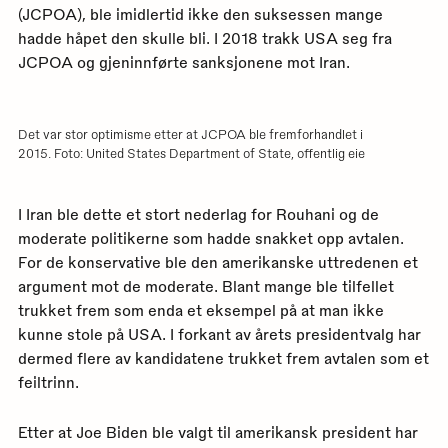
(JCPOA), ble imidlertid ikke den suksessen mange
hadde håpet den skulle bli. I 2018 trakk USA seg fra
JCPOA og gjeninnførte sanksjonene mot Iran.
Det var stor optimisme etter at JCPOA ble fremforhandlet i
2015. Foto: United States Department of State, offentlig eie
I Iran ble dette et stort nederlag for Rouhani og de
moderate politikerne som hadde snakket opp avtalen.
For de konservative ble den amerikanske uttredenen et
argument mot de moderate. Blant mange ble tilfellet
trukket frem som enda et eksempel på at man ikke
kunne stole på USA. I forkant av årets presidentvalg har
dermed flere av kandidatene trukket frem avtalen som et
feiltrinn.
Etter at Joe Biden ble valgt til amerikansk president har