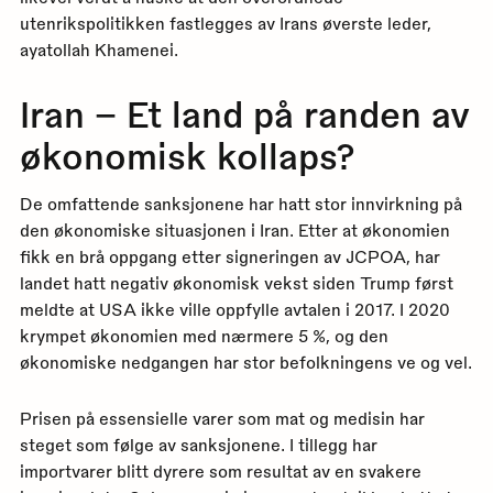
utenrikspolitikken fastlegges av Irans øverste leder,
ayatollah Khamenei.
Iran – Et land på randen av
økonomisk kollaps?
De omfattende sanksjonene har hatt stor innvirkning på
den økonomiske situasjonen i Iran. Etter at økonomien
fikk en brå oppgang etter signeringen av JCPOA, har
landet hatt negativ økonomisk vekst siden Trump først
meldte at USA ikke ville oppfylle avtalen i 2017. I 2020
krympet økonomien med nærmere 5 %, og den
økonomiske nedgangen har stor befolkningens ve og vel.
Prisen på essensielle varer som mat og medisin har
steget som følge av sanksjonene. I tillegg har
importvarer blitt dyrere som resultat av en svakere