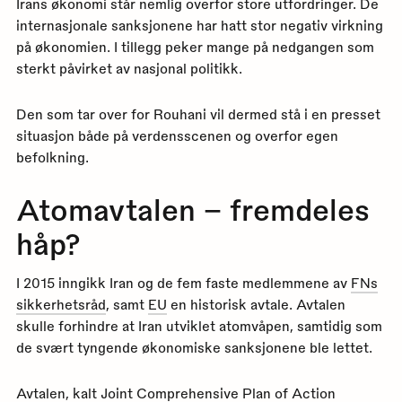
Irans økonomi står nemlig overfor store utfordringer. De
internasjonale sanksjonene har hatt stor negativ virkning
på økonomien. I tillegg peker mange på nedgangen som
sterkt påvirket av nasjonal politikk.
Den som tar over for Rouhani vil dermed stå i en presset
situasjon både på verdensscenen og overfor egen
befolkning.
Atomavtalen – fremdeles
håp?
I 2015 inngikk Iran og de fem faste medlemmene av
FNs
sikkerhetsråd
, samt
EU
en historisk avtale. Avtalen
skulle forhindre at Iran utviklet atomvåpen, samtidig som
de svært tyngende økonomiske sanksjonene ble lettet.
Avtalen, kalt Joint Comprehensive Plan of Action