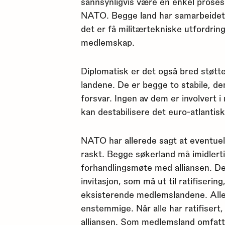
sannsynligvis være en enkel proses
NATO. Begge land har samarbeidet
det er få militærtekniske utfordring
medlemskap.
Diplomatisk er det også bred støtte
landene. De er begge to stabile, d
forsvar. Ingen av dem er involvert 
kan destabilisere det euro-atlantis
NATO har allerede sagt at eventuel
raskt. Begge søkerland må imidlerti
forhandlingsmøte med alliansen. 
invitasjon, som må ut til ratifiserin
eksisterende medlemslandene. All
enstemmige. Når alle har ratifisert,
alliansen. Som medlemsland omfatt