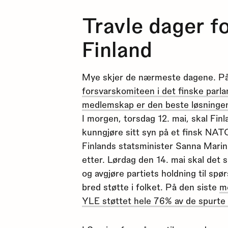
Travle dager f
Finland
Mye skjer de nærmeste dagene. På
forsvarskomiteen i det finske par
medlemskap er den beste løsningen
I morgen, torsdag 12. mai, skal Finl
kunngjøre sitt syn på et finsk NA
Finlands statsminister Sanna Marin 
etter. Lørdag den 14. mai skal det 
og avgjøre partiets holdning til spø
bred støtte i folket. På den siste
m
YLE støttet hele 76% av de spurt