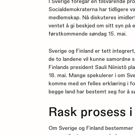
I Sverige foregår en tilsvarende pr
Socialdemokraterna har tidligere 
medlemskap. Nå diskuteres imidlerti
ventet å gi beskjed om sitt syn 
førstkommende søndag 15. mai.
Sverige og Finland er tett integrer
de to landene vil kunne samordne s
Finlands president Sauli Niinistö pl
18. mai. Mange spekulerer i om Sve
komme med en felles erklæring i f
begge land har bestemt seg for å 
Rask prosess 
Om Sverige og Finland bestemmer s