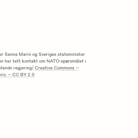
er Sanna Marin og Sveriges statsminister
n har tett kontakt om NATO-spørsmålet i
inlands regjering/
Creative Commons —
eric — CC BY 2.0