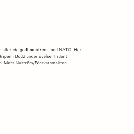
er allerede godt samtrent med NATO. Her
ripen i Bodø under øvelse Trident
to: Mats Nyström/Försvarsmakten