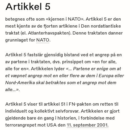
Artikkel 5
betegnes ofte som «kjernen i NATO». Artikkel 5 er den
mest kjente av de fjorten artiklene i Den nordatlantiske
traktat (el. Atlanterhavspakten). Denne traktaten danner
grunnlaget for
NATO
.
Artikkel 5 fastslår gjensidig bistand ved et angrep på en
av partene i traktaten, dvs. prinsippet om «en for alle,
alle for en». Artikkelen lyder
«… Partene er enige om at
et væpnet angrep mot en eller flere av dem i Europa eller
Nord-Amerika skal betraktes som et angrep mot dem
alle…»
.
Artikkel 5 viser til artikkel 51 i FN-pakten om retten til
individuelt og kollektivt selvforsvar. Artikkelen er gjort
gjeldende bare én gang i historien, i forbindelse med
terrorangrepet mot USA den
11. september 2001.