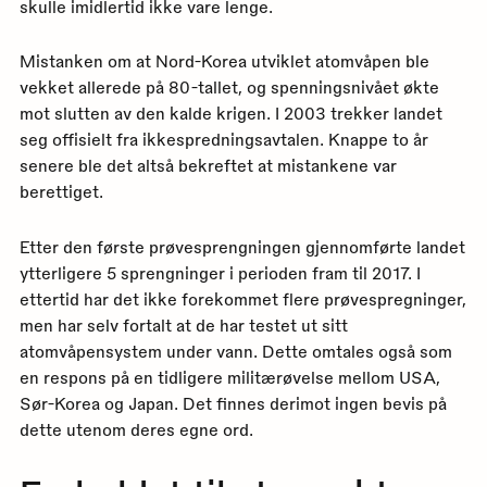
skulle imidlertid ikke vare lenge.
Mistanken om at Nord-Korea utviklet atomvåpen ble
vekket allerede på 80-tallet, og spenningsnivået økte
mot slutten av den kalde krigen. I 2003 trekker landet
seg offisielt fra ikkespredningsavtalen. Knappe to år
senere ble det altså bekreftet at mistankene var
berettiget.
Etter den første prøvesprengningen gjennomførte landet
ytterligere 5 sprengninger i perioden fram til 2017. I
ettertid har det ikke forekommet flere prøvespregninger,
men har selv fortalt at de har testet ut sitt
atomvåpensystem under vann. Dette omtales også som
en respons på en tidligere militærøvelse mellom USA,
Sør-Korea og Japan. Det finnes derimot ingen bevis på
dette utenom deres egne ord.