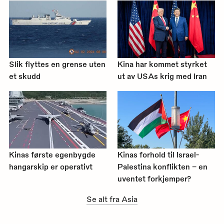
Slik flyttes en grense uten
Kina har kommet styrket
et skudd
ut av USAs krig med Iran
Kinas første egenbygde
Kinas forhold til Israel-
hangarskip er operativt
Palestina konflikten – en
uventet forkjemper?
Se alt fra Asia