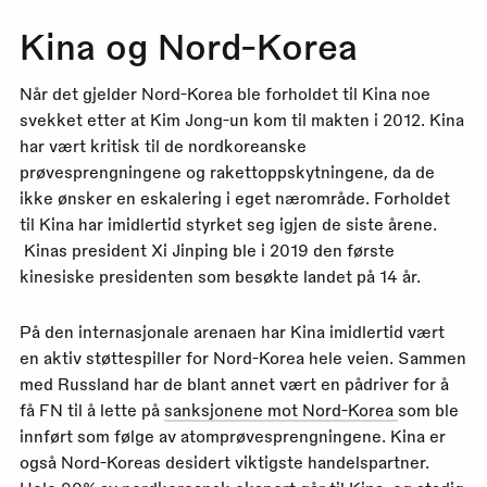
Kina og Nord-Korea
Når det gjelder Nord-Korea ble forholdet til Kina noe
svekket etter at Kim Jong-un kom til makten i 2012. Kina
har vært kritisk til de nordkoreanske
prøvesprengningene og rakettoppskytningene, da de
ikke ønsker en eskalering i eget nærområde. Forholdet
til Kina har imidlertid styrket seg igjen de siste årene.
Kinas president Xi Jinping ble i 2019 den første
kinesiske presidenten som besøkte landet på 14 år.
På den internasjonale arenaen har Kina imidlertid vært
en aktiv støttespiller for Nord-Korea hele veien. Sammen
med Russland har de blant annet vært en pådriver for å
få FN til å lette på
sanksjonene mot Nord-Korea
som ble
innført som følge av atomprøvesprengningene. Kina er
også Nord-Koreas desidert viktigste handelspartner.