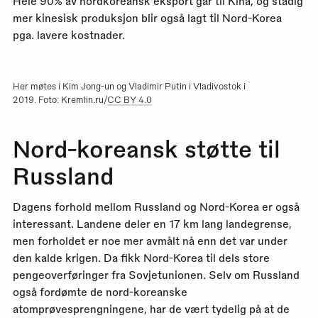
Hele 90% av nordkoreansk eksport går til Kina, og stadig
mer kinesisk produksjon blir også lagt til Nord-Korea
pga. lavere kostnader.
Her møtes i Kim Jong-un og Vladimir Putin i Vladivostok i
2019. Foto: Kremlin.ru/
CC BY 4.0
Nord-koreansk støtte til
Russland
Dagens forhold mellom Russland og Nord-Korea er også
interessant. Landene deler en 17 km lang landegrense,
men forholdet er noe mer avmålt nå enn det var under
den kalde krigen. Da fikk Nord-Korea til dels store
pengeoverføringer fra Sovjetunionen. Selv om Russland
også fordømte de nord-koreanske
atomprøvesprengningene, har de vært tydelig på at de