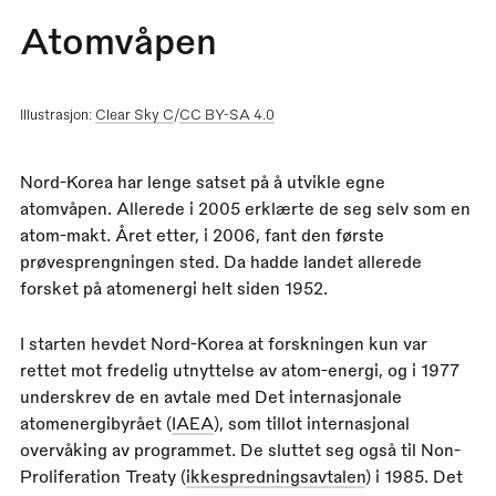
Atomvåpen
Illustrasjon:
Clear Sky C
/
CC BY-SA 4.0
Nord-Korea har lenge satset på å utvikle egne
atomvåpen. Allerede i 2005 erklærte de seg selv som en
atom-makt. Året etter, i 2006, fant den første
prøvesprengningen sted. Da hadde landet allerede
forsket på atomenergi helt siden 1952.
I starten hevdet Nord-Korea at forskningen kun var
rettet mot fredelig utnyttelse av atom-energi, og i 1977
underskrev de en avtale med Det internasjonale
atomenergibyrået (
IAEA
), som tillot internasjonal
overvåking av programmet. De sluttet seg også til Non-
Proliferation Treaty (
ikkespredningsavtalen
) i 1985. Det