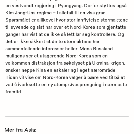
en vestvendt regjering i Pyongyang. Derfor støttes også
Kim Jong-Uns regime – i allefall til en viss grad.
Spørsmålet er allikevel hvor stor innflytelse stormaktene
til syvende og sist har over et Nord-Korea som gjentatte
ganger har vist at de ikke så lett lar seg kontrollere. Og
det er ikke sikkert at de to stormaktene har
sammenfallende interesser heller. Mens Russland
muligens ser et utagerende Nord-Korea som en
velkommen distraksjon fra søkelyset på Ukraina-krigen,
ønsker neppe Kina en eskalering i
eget nærområde
.
Tiden vil vise om Nord-Korea velger å bære ved til bålet
ved å iverksette en ny atomprøvesprengning i nærmeste
framtid.
Mer fra Asia: