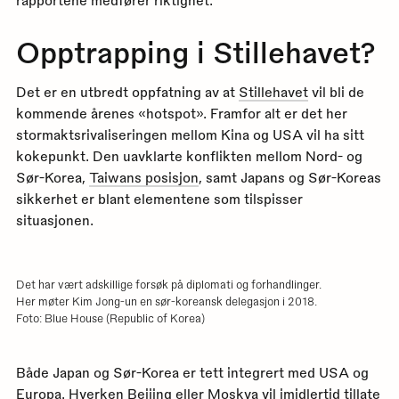
Opptrapping i Stillehavet?
Det er en utbredt oppfatning av at
Stillehavet
vil bli de
kommende årenes «hotspot». Framfor alt er det her
stormaktsrivaliseringen mellom Kina og USA vil ha sitt
kokepunkt. Den uavklarte konflikten mellom Nord- og
Sør-Korea,
Taiwans posisjon
, samt Japans og Sør-Koreas
sikkerhet er blant elementene som tilspisser
situasjonen.
Det har vært adskillige forsøk på diplomati og forhandlinger.
Her møter Kim Jong-un en sør-koreansk delegasjon i 2018.
Foto: Blue House (Republic of Korea)
Både Japan og Sør-Korea er tett integrert med USA og
Europa. Hverken Beijing eller Moskva vil imidlertid tillate