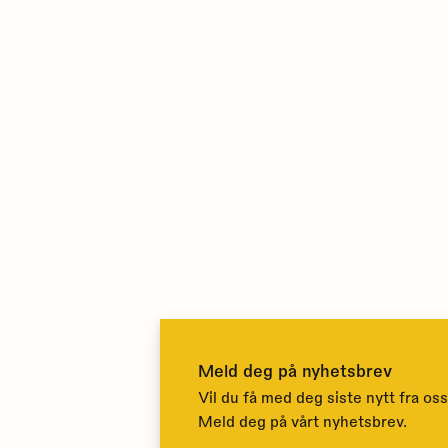
Meld deg på nyhetsbrev
Vil du få med deg siste nytt fra oss
Meld deg på vårt nyhetsbrev.