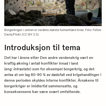
Borgerkrigen i Jemen er verdens største humanitære krise. Foto: Felton
Davis/Flickr (CC BY 2.0).
Introduksjon til tema
Det har i årene etter Den andre verdenskrig vært en
kraftig økning i antall konflikter innad i land
(eng:
intrastate
) som for eksempel borgerkrig, og det
antas at om lag 80-90 % av dødsfall ved krigshandlinger i
denne perioden skyldes interne konflikter. Årsakene til
borgerkriger er imidlertid sammensatte, og
konsekvensene kan være svært omfattende.