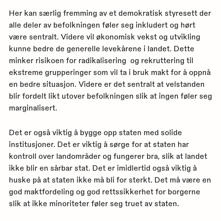
Her kan særlig fremming av et demokratisk styresett der
alle deler av befolkningen føler seg inkludert og hørt
være sentralt. Videre vil økonomisk vekst og utvikling
kunne bedre de generelle levekårene i landet. Dette
minker risikoen for radikalisering og rekruttering til
ekstreme grupperinger som vil ta i bruk makt for å oppnå
en bedre situasjon. Videre er det sentralt at velstanden
blir fordelt likt utover befolkningen slik at ingen føler seg
marginalisert.
Det er også viktig å bygge opp staten med solide
institusjoner. Det er viktig å sørge for at staten har
kontroll over landområder og fungerer bra, slik at landet
ikke blir en sårbar stat. Det er imidlertid også viktig å
huske på at staten ikke må bli for sterkt. Det må være en
god maktfordeling og god rettssikkerhet for borgerne
slik at ikke minoriteter føler seg truet av staten.