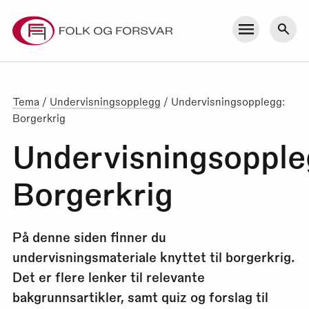
Skip
to
Meny
Søk
content
Tema
/
Undervisningsopplegg
/
Undervisningsopplegg:
Borgerkrig
Undervisningsopple
Borgerkrig
På denne siden finner du
undervisningsmateriale knyttet til borgerkrig.
Det er flere lenker til relevante
bakgrunnsartikler, samt quiz og forslag til