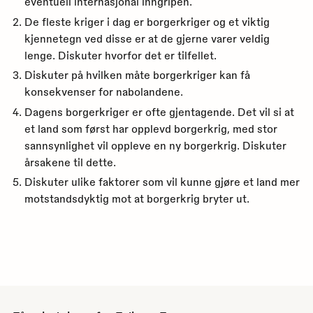
eventuell internasjonal inngripen.
De fleste kriger i dag er borgerkriger og et viktig
kjennetegn ved disse er at de gjerne varer veldig
lenge. Diskuter hvorfor det er tilfellet.
Diskuter på hvilken måte borgerkriger kan få
konsekvenser for nabolandene.
Dagens borgerkriger er ofte gjentagende. Det vil si at
et land som først har opplevd borgerkrig, med stor
sannsynlighet vil oppleve en ny borgerkrig. Diskuter
årsakene til dette.
Diskuter ulike faktorer som vil kunne gjøre et land mer
motstandsdyktig mot at borgerkrig bryter ut.