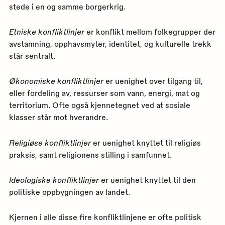
stede i en og samme borgerkrig.
Etniske konfliktlinjer
er konflikt mellom folkegrupper der
avstamning, opphavsmyter, identitet, og kulturelle trekk
står sentralt.
Økonomiske konfliktlinjer
er uenighet over tilgang til,
eller fordeling av, ressurser som vann, energi, mat og
territorium. Ofte også kjennetegnet ved at sosiale
klasser står mot hverandre.
Religiøse konfliktlinjer
er uenighet knyttet til religiøs
praksis, samt religionens stilling i samfunnet.
Ideologiske konfliktlinjer
er uenighet knyttet til den
politiske oppbygningen av landet.
Kjernen i alle disse fire konfliktlinjene er ofte politisk