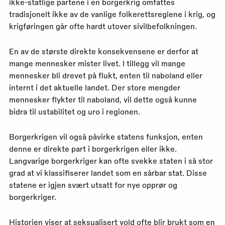
ikke-statlige partene i en borgerkrig omfattes
tradisjonelt ikke av de vanlige folkerettsreglene i krig, og
krigføringen går ofte hardt utover sivilbefolkningen.
En av de største direkte konsekvensene er derfor at
mange mennesker mister livet. I tillegg vil mange
mennesker bli drevet på flukt, enten til naboland eller
internt i det aktuelle landet. Der store mengder
mennesker flykter til naboland, vil dette også kunne
bidra til ustabilitet og uro i regionen.
Borgerkrigen vil også påvirke statens funksjon, enten
denne er direkte part i borgerkrigen eller ikke.
Langvarige borgerkriger kan ofte svekke staten i så stor
grad at vi klassifiserer landet som en sårbar stat. Disse
statene er igjen svært utsatt for nye opprør og
borgerkriger.
Historien viser at
seksualisert vold
ofte blir brukt som en