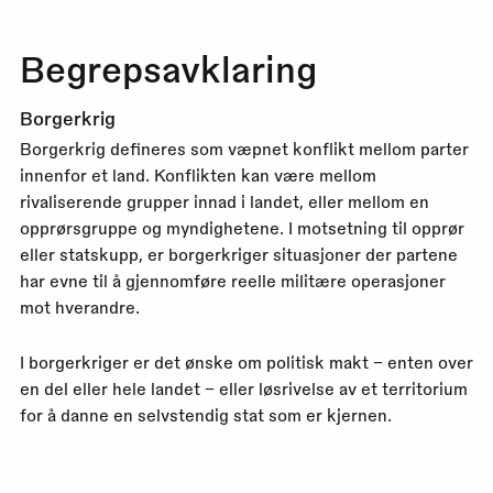
Begrepsavklaring
Borgerkrig
Borgerkrig defineres som væpnet konflikt mellom parter
innenfor et land. Konflikten kan være mellom
rivaliserende grupper innad i landet, eller mellom en
opprørsgruppe og myndighetene. I motsetning til opprør
eller statskupp, er borgerkriger situasjoner der partene
har evne til å gjennomføre reelle militære operasjoner
mot hverandre.
I borgerkriger er det ønske om politisk makt – enten over
en del eller hele landet – eller løsrivelse av et territorium
for å danne en selvstendig stat som er kjernen.