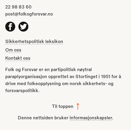
22 98 83 60
post@folkogforsvar.no
Facebook
Twitter
Sikkerhetspolitisk leksikon
Om oss
Kontakt oss
Folk og Forsvar er en partipolitisk nøytral
paraplyorganisasjon opprettet av Stortinget i 1951 for å
drive med folkeopplysning om norsk sikkerhets- og
forsvarspolitikk.
Til toppen
Denne nettsiden bruker
informasjonskapsler
.