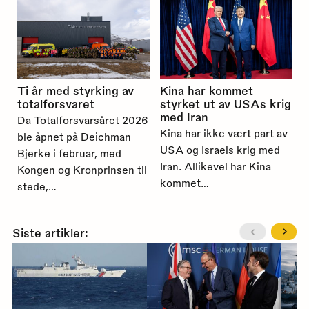
Ti år med styrking av
Kina har kommet
totalforsvaret
styrket ut av USAs krig
med Iran
Da Totalforsvarsåret 2026
Kina har ikke vært part av
ble åpnet på Deichman
USA og Israels krig med
Bjerke i februar, med
Iran. Allikevel har Kina
Kongen og Kronprinsen til
kommet…
stede,…
Siste artikler: