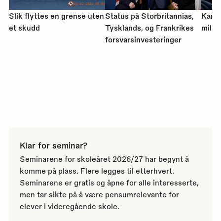
Slik flyttes en grense uten
Status på Storbritannias,
Kampe
et skudd
Tysklands, og Frankrikes
milli
forsvarsinvesteringer
Klar for seminar?
Seminarene for skoleåret 2026/27 har begynt å
komme på plass. Flere legges til etterhvert.
Seminarene er gratis og åpne for alle interesserte,
men tar sikte på å være pensumrelevante for
elever i videregående skole.