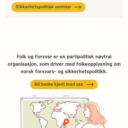
Sikkerhetspolitisk seminar
Folk og Forsvar er en partipolitisk nøytral
organisasjon, som driver med folkeopplysning om
norsk forsvars- og sikkerhetspolitikk.
Bli bedre kjent med oss