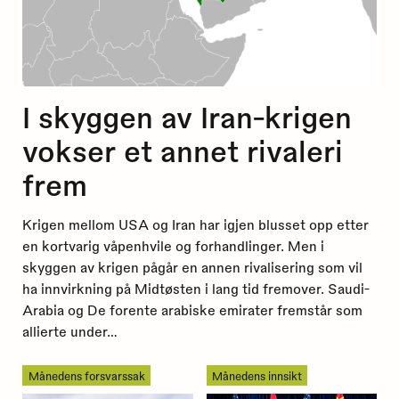
I skyggen av Iran-krigen
vokser et annet rivaleri
frem
Krigen mellom USA og Iran har igjen blusset opp etter
en kortvarig våpenhvile og forhandlinger. Men i
skyggen av krigen pågår en annen rivalisering som vil
ha innvirkning på Midtøsten i lang tid fremover. Saudi-
Arabia og De forente arabiske emirater fremstår som
allierte under…
Månedens forsvarssak
Månedens innsikt