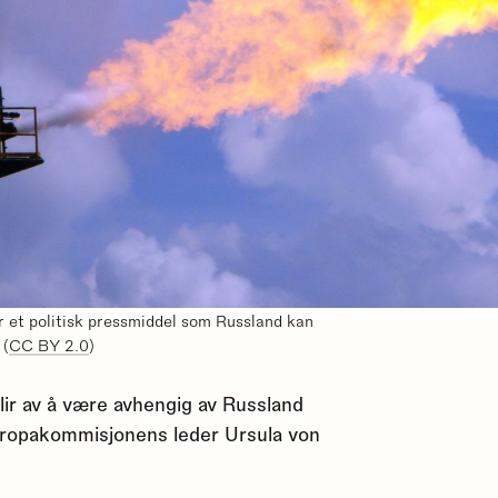
r et politisk pressmiddel som Russland kan
 (
CC BY 2.0
)
blir av å være avhengig av Russland
 Europakommisjonens leder Ursula von