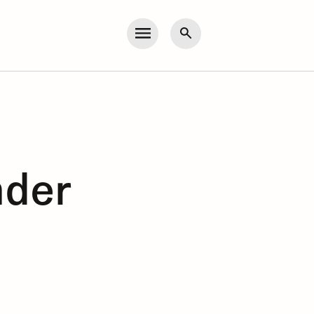
Meny
Søk
nder