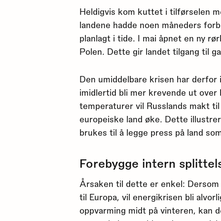
Heldigvis kom kuttet i tilførselen 
landene hadde noen måneders forbru
planlagt i tide. I mai åpnet en ny r
Polen. Dette gir landet tilgang til g
Den umiddelbare krisen har derfor i
imidlertid bli mer krevende ut over
temperaturer vil Russlands makt ti
europeiske land øke. Dette illustr
brukes til å legge press på land so
Forebygge intern splittel
Årsaken til dette er enkel: Dersom 
til Europa, vil energikrisen bli alvor
oppvarming midt på vinteren, kan d