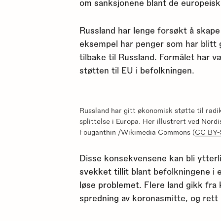
om sanksjonene blant de europeisk
Russland har lenge forsøkt å skape e
eksempel har penger som har blitt gi
tilbake til Russland. Formålet har 
støtten til EU i befolkningen.
Russland har gitt økonomisk støtte til rad
splittelse i Europa. Her illustrert ved Nor
Fouganthin /Wikimedia Commons (
CC BY-
Disse konsekvensene kan bli ytterli
svekket tillit blant befolkningene i 
løse problemet. Flere land gikk fra 
spredning av koronasmitte, og rett i