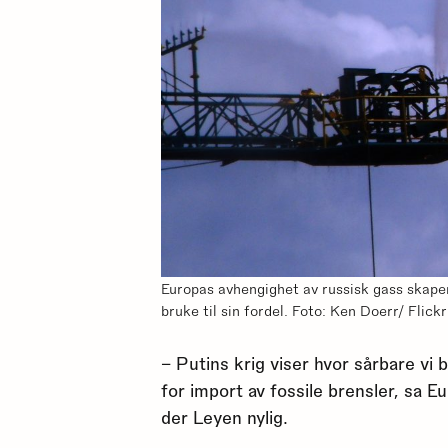
Europas avhengighet av russisk gass skape
bruke til sin fordel. Foto: Ken Doerr/ Flickr
– Putins krig viser hvor sårbare vi 
for import av fossile brensler, sa
der Leyen nylig.