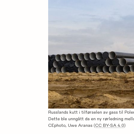
Russlands kutt i tilførselen av gass til Pol
Dette ble unngått da en ny rørledning mell
CEphoto, Uwe Aranas (
CC BY-SA 4.0
)