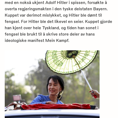
med en nokså ukjent Adolf Hitler i spissen, forsøkte å
overta regjeringsmakten i den tyske delstaten Bayern.
Kuppet var derimot mislykket, og Hitler ble dømt til
fengsel. For Hitler ble det likevel en seier. Kuppet gjorde
han kjent over hele Tyskland, og tiden han sonet i
fengsel ble brukt til å skrive store deler av hans
ideologiske manifest Mein Kampf.