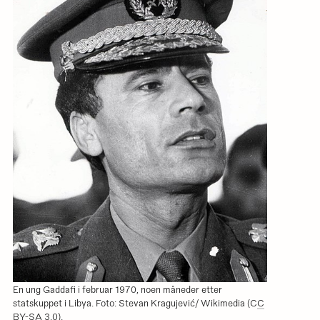
En ung Gaddafi i februar 1970, noen måneder etter
statskuppet i Libya. Foto: Stevan Kragujević/ Wikimedia (C
C
BY-SA 3.0
).