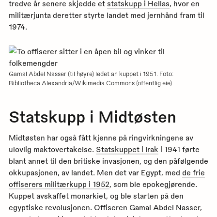
tredve år senere skjedde et
statskupp i Hellas
, hvor en
militærjunta deretter styrte landet med jernhånd fram til
1974.
Gamal Abdel Nasser (til høyre) ledet an kuppet i 1951. Foto:
Bibliotheca Alexandria/Wikimedia Commons (offentlig eie).
Statskupp i Midtøsten
Midtøsten har også fått kjenne på ringvirkningene av
ulovlig maktovertakelse.
Statskuppet i Irak
i 1941 førte
blant annet til den britiske invasjonen, og den påfølgende
okkupasjonen, av landet. Men det var Egypt, med
de frie
offiserers militærkupp i 1952
, som ble epokegjørende.
Kuppet avskaffet monarkiet, og ble starten på den
egyptiske revolusjonen. Offiseren Gamal Abdel Nasser,