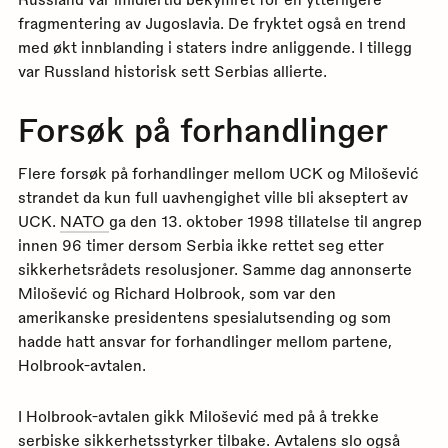
fragmentering av Jugoslavia. De fryktet også en trend
med økt innblanding i staters indre anliggende. I tillegg
var Russland historisk sett Serbias allierte.
Forsøk på forhandlinger
Flere forsøk på forhandlinger mellom UCK og Milošević
strandet da kun full uavhengighet ville bli akseptert av
UCK.
NATO
ga den 13. oktober 1998 tillatelse til angrep
innen 96 timer dersom Serbia ikke rettet seg etter
sikkerhetsrådets resolusjoner. Samme dag annonserte
Milošević og Richard Holbrook, som var den
amerikanske presidentens spesialutsending og som
hadde hatt ansvar for forhandlinger mellom partene,
Holbrook-avtalen.
I Holbrook-avtalen gikk Milošević med på å trekke
serbiske sikkerhetsstyrker tilbake. Avtalens slo også