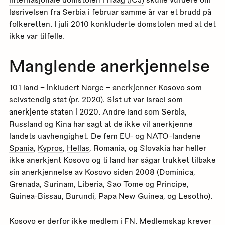
løsrivelsen fra Serbia i februar samme år var et brudd på
folkeretten. I juli 2010 konkluderte domstolen med at det
ikke var tilfelle.
Manglende anerkjennelse
101 land – inkludert Norge – anerkjenner Kosovo som
selvstendig stat (pr. 2020). Sist ut var Israel som
anerkjente staten i 2020. Andre land som Serbia,
Russland og Kina har sagt at de ikke vil anerkjenne
landets uavhengighet. De fem EU- og NATO-landene
Spania
,
Kypros
,
Hellas
, Romania, og Slovakia har heller
ikke anerkjent Kosovo og ti land har sågar trukket tilbake
sin anerkjennelse av Kosovo siden 2008 (Dominica,
Grenada, Surinam, Liberia, Sao Tome og Principe,
Guinea-Bissau, Burundi, Papa New Guinea, og Lesotho).
Kosovo er derfor ikke medlem i FN. Medlemskap krever