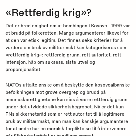
«Rettferdig krig»?
Det er bred enighet om at bombingen i Kosovo i 1999 var
et brudd på folkeretten. Mange argumenterer likevel for
at den var etisk legitim. Det finnes seks kriterier for å
vurdere om bruk av militærmakt kan kategoriseres som
«rettferdig krig»: rettferdig grunn, rett autoritet, rett
intensjon, håp om suksess, siste utvei og
proporsjonalitet.
NATOs uttalte ønske om å beskytte den kosovoalbanske
befolkningen mot grove overgrep og brudd på
menneskerettighetene kan sies å være rettferdig grunn
under det utvidede sikkerhetsbegrepet. Nå er det kun
FNs sikkerhetsråd som er rett autoritet til å legitimere
bruk av militærmakt, men man kan kanskje argumentere
for at andre har en moralsk forpliktelse til å intervenere
når Sikkerhetsrådet er handlingslammet.