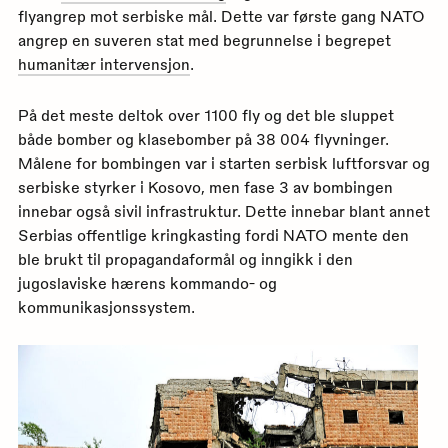
flyangrep mot serbiske mål. Dette var første gang NATO
angrep en suveren stat med begrunnelse i begrepet
humanitær intervensjon
.
På det meste deltok over 1100 fly og det ble sluppet
både bomber og klasebomber på 38 004 flyvninger.
Målene for bombingen var i starten serbisk luftforsvar og
serbiske styrker i Kosovo, men fase 3 av bombingen
innebar også sivil infrastruktur. Dette innebar blant annet
Serbias offentlige kringkasting fordi NATO mente den
ble brukt til propagandaformål og inngikk i den
jugoslaviske hærens kommando- og
kommunikasjonssystem.