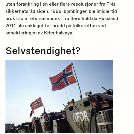
uten forankring i én eller flere resolusjoner fra FNs
sikkerhetsråd siden. 1999-bombingen ble imidlertid
brukt som referansepunkt fra flere hold da Russland i
2014 ble anklaget for brudd på folkeretten ved
annekteringen av Krim-halvøya
.
Selvstendighet?