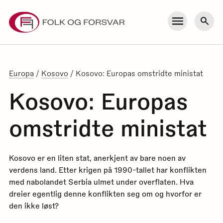
Skip
to
Meny
Søk
content
Europa
/
Kosovo
/
Kosovo: Europas omstridte ministat
Kosovo: Europas
omstridte ministat
Kosovo er en liten stat, anerkjent av bare noen av
verdens land. Etter krigen på 1990-tallet har konflikten
med nabolandet Serbia ulmet under overflaten. Hva
dreier egentlig denne konflikten seg om og hvorfor er
den ikke løst?