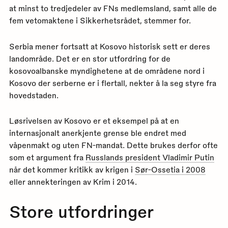
at minst to tredjedeler av FNs medlemsland, samt alle de
fem vetomaktene i Sikkerhetsrådet, stemmer for.
Serbia mener fortsatt at Kosovo historisk sett er deres
landområde. Det er en stor utfordring for de
kosovoalbanske myndighetene at de områdene nord i
Kosovo der serberne er i flertall, nekter å la seg styre fra
hovedstaden.
Løsrivelsen av Kosovo er et eksempel på at en
internasjonalt anerkjente grense ble endret med
våpenmakt og uten FN-mandat. Dette brukes derfor ofte
som et argument fra
Russlands president Vladimir Putin
når det kommer kritikk av krigen i
Sør-Ossetia i 2008
eller annekteringen av Krim i 2014.
Store utfordringer