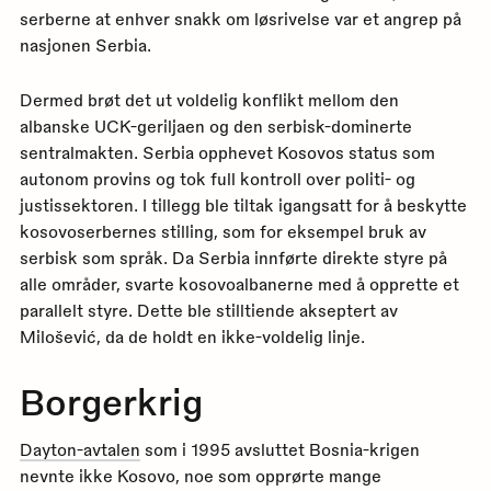
serberne at enhver snakk om løsrivelse var et angrep på
nasjonen Serbia.
Dermed brøt det ut voldelig konflikt mellom den
albanske UCK-geriljaen og den serbisk-dominerte
sentralmakten. Serbia opphevet Kosovos status som
autonom provins og tok full kontroll over politi- og
justissektoren. I tillegg ble tiltak igangsatt for å beskytte
kosovoserbernes stilling, som for eksempel bruk av
serbisk som språk. Da Serbia innførte direkte styre på
alle områder, svarte kosovoalbanerne med å opprette et
parallelt styre. Dette ble stilltiende akseptert av
Milošević, da de holdt en ikke-voldelig linje.
Borgerkrig
Dayton-avtalen
som i 1995 avsluttet Bosnia-krigen
nevnte ikke Kosovo, noe som opprørte mange