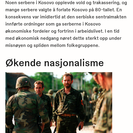
Noen serbere i Kosovo opplevde vold og trakassering, og
mange serbere valgte å forlate Kosovo på 80-tallet. En
konsekvens var imidlertid at den serbiske sentralmakten
innførte ordninger som ga serberne i Kosovo
økonomiske fordeler og fortrinn i arbeidslivet. I en tid
med økonomisk nedgang nøret dette sterkt opp under
misnøyen og spliden mellom folkegruppene.
Økende nasjonalisme