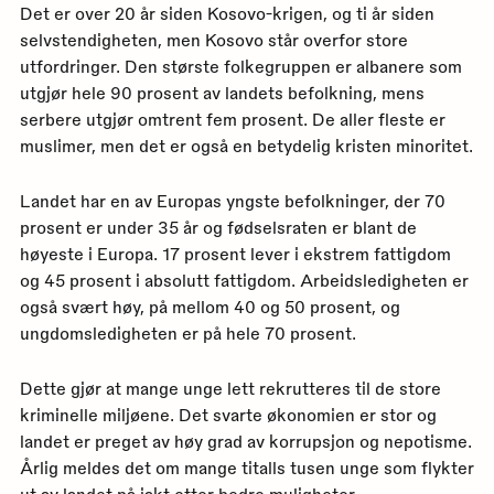
Det er over 20 år siden Kosovo-krigen, og ti år siden
selvstendigheten, men Kosovo står overfor store
utfordringer. Den største folkegruppen er albanere som
utgjør hele 90 prosent av landets befolkning, mens
serbere utgjør omtrent fem prosent. De aller fleste er
muslimer, men det er også en betydelig kristen minoritet.
Landet har en av Europas yngste befolkninger, der 70
prosent er under 35 år og fødselsraten er blant de
høyeste i Europa. 17 prosent lever i ekstrem fattigdom
og 45 prosent i absolutt fattigdom. Arbeidsledigheten er
også svært høy, på mellom 40 og 50 prosent, og
ungdomsledigheten er på hele 70 prosent.
Dette gjør at mange unge lett rekrutteres til de store
kriminelle miljøene. Det svarte økonomien er stor og
landet er preget av høy grad av korrupsjon og nepotisme.
Årlig meldes det om mange titalls tusen unge som flykter