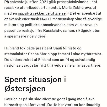
På selveste julaften 2021 gikk pressetalskvinnen i det
russiske utenriksdepartementet, Maria Zakharova, ut
med en
oppsiktsvekkende uttalelse
: «Det er åpenbart at
et svensk eller finsk NATO-medlemskap ville få alvorlige
militære og politiske konsekvenser, som ville kreve en
passende reaksjon fra Russland», sa hun, riktignok uten
å spesifisere noe videre.
I Finland tok både president Sauli Niinistö og
statsminister Sanna Marin opp temaet i sine nyttårstaler.
De understreket at Finland som en fri og selvstendig
nasjon selvsagt står fritt til å velge sine alliansepartnere.
Spent situasjon i
Østersjøen
Sverige er på sin side allerede godt i gang med å øke
beredskapen i forsvaret. Dette har vært en kontinuerlig