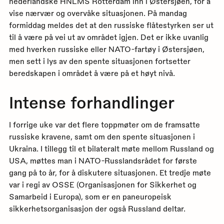
nederlandske HNLMS Rotterdam inn i Østersjøen, for å
vise nærvær og overvåke situasjonen. På mandag
formiddag meldes det at den russiske flåtestyrken ser ut
til å være på vei ut av området igjen. Det er ikke uvanlig
med hverken russiske eller NATO-fartøy i Østersjøen,
men sett i lys av den spente situasjonen fortsetter
beredskapen i området å være på et høyt nivå.
Intense forhandlinger
I forrige uke var det flere toppmøter om de framsatte
russiske kravene, samt om den spente situasjonen i
Ukraina. I tillegg til et bilateralt møte mellom Russland og
USA, møttes man i NATO-Russlandsrådet for første
gang på to år, for å diskutere situasjonen. Et tredje møte
var i regi av OSSE (Organisasjonen for Sikkerhet og
Samarbeid i Europa), som er en paneuropeisk
sikkerhetsorganisasjon der også Russland deltar.