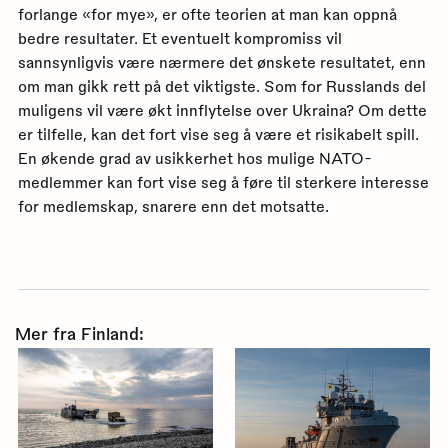
forlange «for mye», er ofte teorien at man kan oppnå
bedre resultater. Et eventuelt kompromiss vil
sannsynligvis være nærmere det ønskete resultatet, enn
om man gikk rett på det viktigste. Som for Russlands del
muligens vil være økt innflytelse over Ukraina? Om dette
er tilfelle, kan det fort vise seg å være et risikabelt spill.
En økende grad av usikkerhet hos mulige NATO-
medlemmer kan fort vise seg å føre til sterkere interesse
for medlemskap, snarere enn det motsatte.
Mer fra Finland: