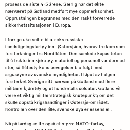
prosess de siste 4-5 årene. Særlig har det økte
nærværet på Gotland medført mye oppmerksomhet.
Opprustningen begrunnes med den raskt forverrede
sikkerhetssituasjonen i Europa.
I forrige uke seilte bl.a. seks russiske
ilandstigningsfartøy inn i Østersjøen, hvorav tre kom som
forsterkninger fra Nordflåten. Den samlede kapasiteten
til å frakte inn kjøretøy, materiell og personell var dermed
stor, så flåtestyrkens bevegelser ble fulgt med
argusøyne av svenske myndigheter. I løpet av helgen
forsterket Sverige sitt nærvær på Gotland med flere
militære kjøretøy og et hundretalls soldater. Gotland vil
være et viktig militærstrategisk knutepunkt
,
om det
skulle oppstå krigshandlinger i Østersjø-området.
Kontrollen over den lille, svenske øya er essensiell.
Nå på lørdag seilte også et større NATO-fartøy,