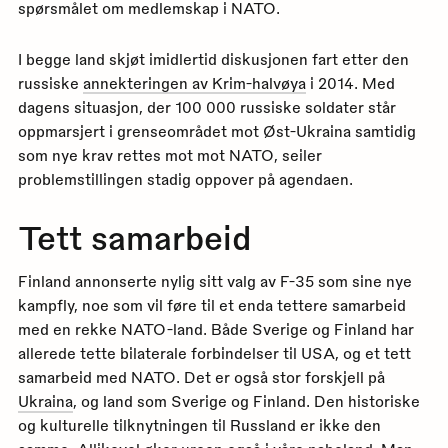
spørsmålet om medlemskap i NATO.
I begge land skjøt imidlertid diskusjonen fart etter den
russiske
annekteringen av Krim-halvøya
i 2014. Med
dagens situasjon, der 100 000 russiske soldater står
oppmarsjert i grenseområdet mot Øst-Ukraina samtidig
som nye krav rettes mot mot NATO, seiler
problemstillingen stadig oppover på agendaen.
Tett samarbeid
Finland annonserte nylig sitt valg av F-35 som sine nye
kampfly, noe som vil føre til et enda tettere samarbeid
med en rekke NATO-land. Både Sverige og Finland har
allerede tette bilaterale forbindelser til USA, og et tett
samarbeid med NATO. Det er også stor forskjell på
Ukraina
, og land som Sverige og Finland. Den historiske
og kulturelle tilknytningen til Russland er ikke den