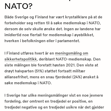
NATO?
Både Sverige og Finland har vært krystallklare på at de
forbeholder seg retten til å søke medlemskap i NATO,
dersom de selv skulle ønske det. Ingen av landene har
imidlertid noe flertall for medlemskap i øyeblikket,
hverken i befolkningen eller i parlamentet.
I Finland utføres hvert år en
meningsmåling om
sikkerhetspolitikk
, deriblant NATO-medlemskap. Den
siste målingen ble foretatt høsten 2021. Den viste at
drøyt halvparten (51%) støttet fortsatt militær
alliansefrihet, mens en snau fjerdedel (24%) ønsket å
søke medlemskap i NATO.
I Sverige har ulike meningsmålinger vist en noe jevnere
fordeling, der omtrent en tredjedel er positive, en
tredjedel negative og en tredjedel usikre når det gjelder