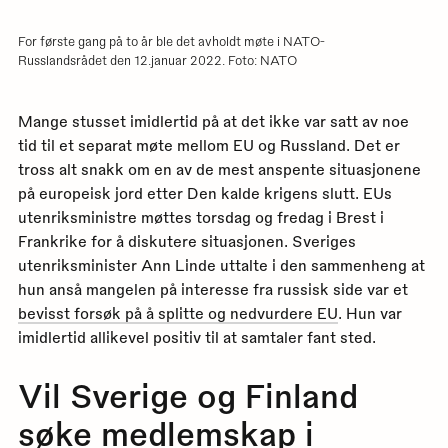
For første gang på to år ble det avholdt møte i NATO-
Russlandsrådet den 12.januar 2022. Foto: NATO
Mange stusset imidlertid på at det ikke var satt av noe
tid til et separat møte mellom EU og Russland. Det er
tross alt snakk om en av de mest anspente situasjonene
på europeisk jord etter Den kalde krigens slutt. EUs
utenriksministre møttes torsdag og fredag i Brest i
Frankrike for å diskutere situasjonen. Sveriges
utenriksminister Ann Linde uttalte i den sammenheng at
hun anså mangelen på interesse fra russisk side var et
bevisst forsøk på å splitte og nedvurdere EU
. Hun var
imidlertid allikevel positiv til at samtaler fant sted.
Vil Sverige og Finlan
d
søke medlemskap i