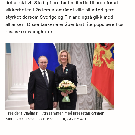
deltar aktivt. Stadig flere tar imidlertid til orde for at
sikkerheten i Østersjø-området ville bli ytterligere
styrket dersom Sverige og Finland også gikk med i
alliansen. Disse tankene er åpenbart lite populære hos
russiske myndigheter.
President Vladimir Putin sammen med pressetalskvinnen
Maria Zakharova. Foto: Kremlin.ru,
CC BY 4.0