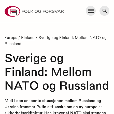
Skip
to
Meny
Søk
content
Europa
/
Finland
/
Sverige og Finland: Mellom NATO og
Russland
Sverige og
Finland: Mellom
NATO og Russland
Midt i den anspente situasjonen mellom Russland og
Ukraina fremmer Putin sitt ønske om en ny europeisk
sikkerhetsarkitektur. Han krever at NATO skal stenges