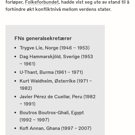
forløper,
Folkeforbundet
, hadde vist seg ute av stand til å
forhindre økt konfliktnivå mellom verdens stater.
FNs generalsekretærer
Trygve Lie, Norge (1946 – 1953)
Dag Hammarskjöld, Sverige (1953
– 1961)
U-Thant, Burma (1961 – 1971)
Kurt Waldheim, Østerrike (1971 –
1982)
Javier Pérez de Cuellar, Peru (1982
– 1991)
Boutros Boutros-Ghali, Egypt
(1992 – 1997)
Kofi Annan, Ghana (1997 – 2007)