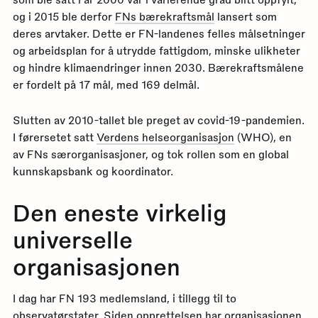
og i 2015 ble derfor
FNs bærekraftsmål
lansert som
deres arvtaker. Dette er FN-landenes felles målsetninger
og arbeidsplan for å utrydde fattigdom, minske ulikheter
og hindre klimaendringer innen 2030. Bærekraftsmålene
er fordelt på 17 mål, med 169 delmål.
Slutten av 2010-tallet ble preget av covid-19-pandemien.
I førersetet satt
Verdens helseorganisasjon
(WHO), en
av FNs særorganisasjoner, og tok rollen som en global
kunnskapsbank og koordinator.
Den eneste virkelig
universelle
organisasjonen
I dag har FN 193 medlemsland, i tillegg til to
observatørstater. Siden opprettelsen har organisasjonen