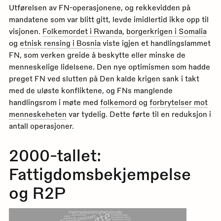
Utførelsen av FN-operasjonene, og rekkevidden på
mandatene som var blitt gitt, levde imidlertid ikke opp til
visjonen.
Folkemordet i Rwanda
,
borgerkrigen i Somalia
og
etnisk rensing i Bosnia
viste igjen et handlingslammet
FN, som verken greide å beskytte eller minske de
menneskelige lidelsene. Den nye optimismen som hadde
preget FN ved slutten på Den kalde krigen sank i takt
med de uløste konfliktene, og FNs manglende
handlingsrom i møte med
folkemord
og
forbrytelser mot
menneskeheten
var tydelig. Dette førte til en reduksjon i
antall operasjoner.
2000-tallet:
Fattigdomsbekjempelse
og R2P