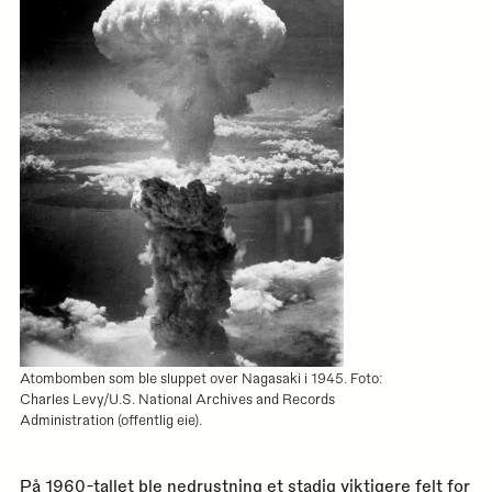
Atombomben som ble sluppet over Nagasaki i 1945. Foto:
Charles Levy/U.S. National Archives and Records
Administration (offentlig eie).
På 1960-tallet ble
nedrustning
et stadig viktigere felt for