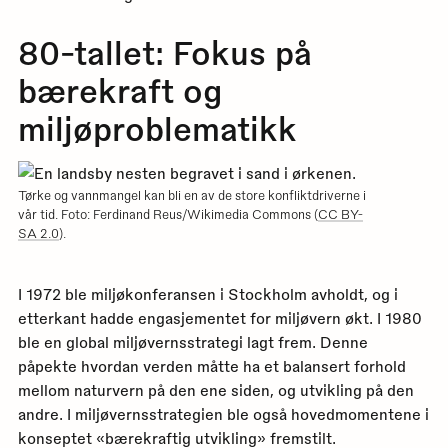
80-tallet: Fokus på
bærekraft og
miljøproblematikk
Tørke og vannmangel kan bli en av de store konfliktdriverne i
vår tid. Foto: Ferdinand Reus/Wikimedia Commons (
CC BY-
SA 2.0
).
I 1972 ble miljøkonferansen i Stockholm avholdt, og i
etterkant hadde engasjementet for miljøvern økt. I 1980
ble en global miljøvernsstrategi lagt frem. Denne
påpekte hvordan verden måtte ha et balansert forhold
mellom naturvern på den ene siden, og utvikling på den
andre. I miljøvernsstrategien ble også hovedmomentene i
konseptet «bærekraftig utvikling» fremstilt.