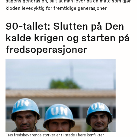
dagens generasjon, slik at man lever på en måte som gjør
kloden levedyktig for fremtidige generasjoner.
90-tallet: Slutten på Den
kalde krigen og starten på
fredsoperasjoner
FNs fredsbevarende styrker er til stede i flere konflikter