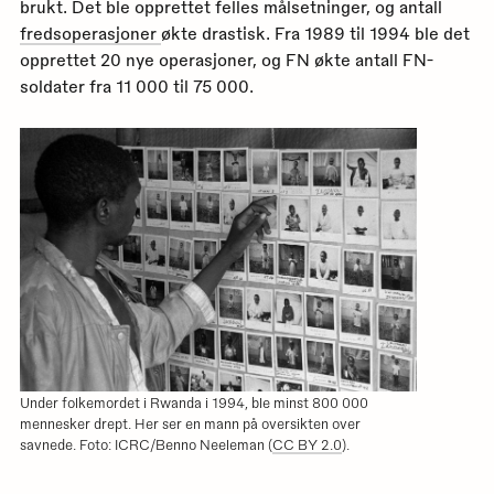
brukt. Det ble opprettet felles målsetninger, og antall
fredsoperasjoner
økte drastisk. Fra 1989 til 1994 ble det
opprettet 20 nye operasjoner, og FN økte antall FN-
soldater fra 11 000 til 75 000.
Under folkemordet i Rwanda i 1994, ble minst 800 000
mennesker drept. Her ser en mann på oversikten over
savnede. Foto: ICRC/Benno Neeleman (
CC BY 2.0
).