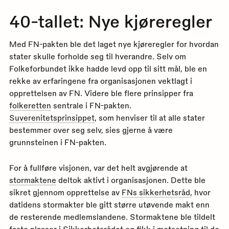
40-tallet: Nye kjøreregler
Med FN-pakten ble det laget nye kjøreregler for hvordan
stater skulle forholde seg til hverandre. Selv om
Folkeforbundet ikke hadde levd opp til sitt mål, ble en
rekke av erfaringene fra organisasjonen vektlagt i
opprettelsen av FN. Videre ble flere prinsipper fra
folkeretten
sentrale i FN-pakten.
Suverenitetsprinsippet
, som henviser til at alle stater
bestemmer over seg selv, sies gjerne å være
grunnsteinen i FN-pakten.
For å fullføre visjonen, var det helt avgjørende at
stormaktene
deltok aktivt i organisasjonen. Dette ble
sikret gjennom opprettelse av
FNs sikkerhetsråd
, hvor
datidens stormakter ble gitt større utøvende makt enn
de resterende medlemslandene. Stormaktene ble tildelt