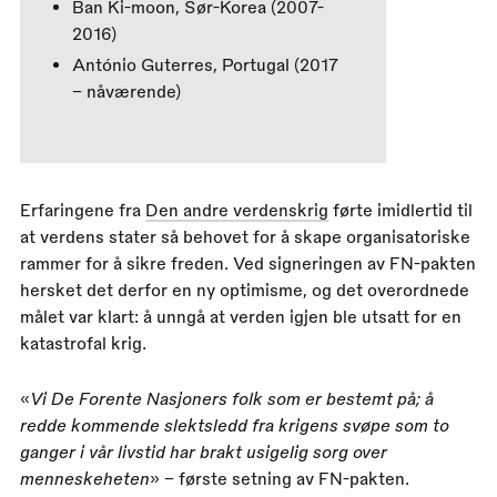
Ban Ki-moon, Sør-Korea (2007-
2016)
António Guterres, Portugal (2017
– nåværende)
Erfaringene fra
Den andre verdenskrig
førte imidlertid til
at verdens stater så behovet for å skape organisatoriske
rammer for å sikre freden. Ved signeringen av FN-pakten
hersket det derfor en ny optimisme, og det overordnede
målet var klart: å unngå at verden igjen ble utsatt for en
katastrofal krig.
«
Vi De Forente Nasjoners folk som er bestemt på; å
redde kommende slektsledd fra krigens svøpe som to
ganger i vår livstid har brakt usigelig sorg over
menneskeheten
» – første setning av FN-pakten.