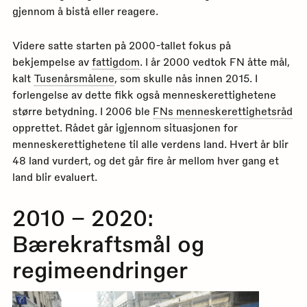
gjennom å bistå eller reagere.
Videre satte starten på 2000-tallet fokus på
bekjempelse av
fattigdom
. I år 2000 vedtok FN åtte mål,
kalt
Tusenårsmålene
, som skulle nås innen 2015. I
forlengelse av dette fikk også menneskerettighetene
større betydning. I 2006 ble
FNs menneskerettighetsråd
opprettet. Rådet går igjennom situasjonen for
menneskerettighetene til alle verdens land. Hvert år blir
48 land vurdert, og det går fire år mellom hver gang et
land blir evaluert.
2010 – 2020:
Bærekraftsmål og
regimeendringer