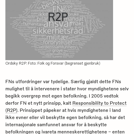
Ordsky R2P. Foto: Folk og Forsvar (begrenset gjenbruk)
FNs utfordringer var tydelige. Særlig gjaldt dette FNs
mulighet til å intervenere i stater hvor myndighetene selv
begikk overgrep mot egen befolkning. I 2005 vedtok
derfor FN et nytt prinsipp, kalt
Responsibility to Protect
(R2P)
. Prinsippet påpeker at hvis myndighetene i land
ikke evner eller vil beskytte egen befolkning, så har det
internasjonale samfunnet ansvar for å beskytte
befolkningen og ivareta menneskerettighetene – enten