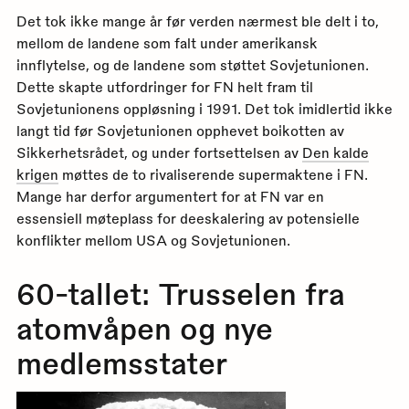
Det tok ikke mange år før verden nærmest ble delt i to,
mellom de landene som falt under amerikansk
innflytelse, og de landene som støttet Sovjetunionen.
Dette skapte utfordringer for FN helt fram til
Sovjetunionens oppløsning i 1991. Det tok imidlertid ikke
langt tid før Sovjetunionen opphevet boikotten av
Sikkerhetsrådet, og under fortsettelsen av
Den kalde
krigen
møttes de to rivaliserende supermaktene i FN.
Mange har derfor argumentert for at FN var en
essensiell møteplass for deeskalering av potensielle
konflikter mellom USA og Sovjetunionen.
60-tallet: Trusselen fra
atomvåpen og nye
medlemsstater