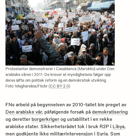
Protestanter demonstrerer i Casablanca (Marokko) under Den
arabiske våren i 2011. De krever at myndighetene følger opp
deres løfte om politisk reform og en demokratisk utvikling.
Foto: Magharebia/Flickr (
CC BY 2.0
)
FNs arbeid på begynnelsen av 2010-tallet ble preget av
Den arabiske vår
, påfølgende forsøk på
demokratisering
og deretter
borgerkriger
og ustabilitet i en rekke
arabiske stater. Sikkerhetsrådet tok i bruk R2P i
Libya
,
men godkjente ikke militærintervensjon i
Syria
. Som