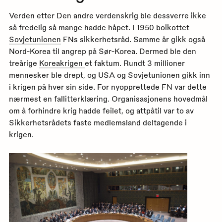
Verden etter Den andre verdenskrig ble dessverre ikke
så fredelig så mange hadde håpet. I 1950 boikottet
Sovjetunionen
FNs sikkerhetsråd. Samme år gikk også
Nord-Korea til angrep på Sør-Korea. Dermed ble den
treårige
Koreakrigen
et faktum. Rundt 3 millioner
mennesker ble drept, og USA og Sovjetunionen gikk inn
i krigen på hver sin side. For nyopprettede FN var dette
nærmest en fallitterklæring. Organisasjonens hovedmål
om å forhindre krig hadde feilet, og attpåtil var to av
Sikkerhetsrådets faste medlemsland deltagende i
krigen.