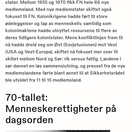
stater. Mellom 1955 og 1970 fikk FN hele 66 nye
medlemsland. Med nye medlemstater skiftet også
fokuset til FN. Kolonikrigene hadde ført til store
ødeleggelser og tap av menneskeliv, samtidig som
kolonimaktene hadde utnyttet ressursene til flere av
deres tidligere kolonistater. Mens konfliktlinjen frem til
nå hadde dreid seg om Øst (Sovjetunionen) mot Vest
(USA og Vest-Europa), skiftet nå fokuset mer over til
skillet mellom Nord og Sør: rik versus fattig. Landene i
sør dannet en løs sammenslutning, og presset fra de nye
medlemslandene førte blant annet til at Sikkerhetsrådet
ble utvidet fra 11 til 15 medlemsland.
70-tallet:
Menneskerettigheter på
dagsorden